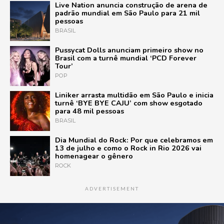
Live Nation anuncia construção de arena de
padrão mundial em São Paulo para 21 mil
pessoas
BRASIL
Pussycat Dolls anunciam primeiro show no
Brasil com a turnê mundial ‘PCD Forever
Tour’
POP
Liniker arrasta multidão em São Paulo e inicia
turnê ‘BYE BYE CAJU’ com show esgotado
para 48 mil pessoas
BRASIL
Dia Mundial do Rock: Por que celebramos em
13 de julho e como o Rock in Rio 2026 vai
homenagear o gênero
ROCK
ADVERTISEMENT