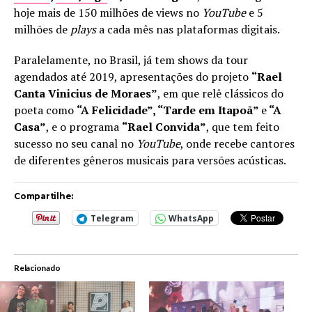
hoje mais de 150 milhões de views no
YouTube
e 5
milhões de
plays
a cada mês nas plataformas digitais.
Paralelamente, no Brasil, já tem shows da tour
agendados até 2019, apresentações do projeto
“Rael
Canta Vinicius de Moraes”
, em que relê clássicos do
poeta como
“A Felicidade”, “Tarde em Itapoã”
e
“A
Casa”
, e o programa
“Rael Convida”
, que tem feito
sucesso no seu canal no
YouTube
, onde recebe cantores
de diferentes gêneros musicais para versões acústicas.
Compartilhe:
Telegram
WhatsApp
Relacionado