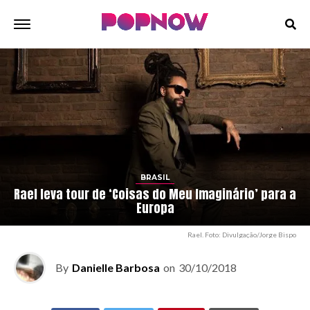
BRASIL
Rael leva tour de ‘Coisas do Meu Imaginário’ para a
Europa
Rael. Foto: Divulgação/Jorge Bispo
By
Danielle Barbosa
on
30/10/2018