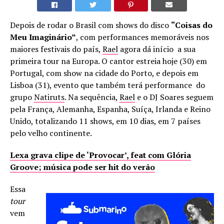
Depois de rodar o Brasil com shows do disco
“Coisas do
Meu Imaginário”
, com performances memoráveis nos
maiores festivais do país,
Rael
agora dá início a sua
primeira tour na Europa. O cantor estreia hoje (30) em
Portugal, com show na cidade do Porto, e depois em
Lisboa (31), evento que também terá performance do
grupo
Natiruts
. Na sequência,
Rael
e o DJ Soares seguem
pela França, Alemanha, Espanha, Suíça, Irlanda e Reino
Unido, totalizando 11 shows, em 10 dias, em 7 países
pelo velho continente.
Lexa grava clipe de ‘Provocar’, feat com Glória
Groove; música pode ser hit do verão
Essa
tour
vem