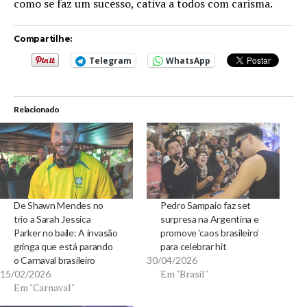
como se faz um sucesso, cativa a todos com carisma.
Compartilhe:
Telegram
WhatsApp
Relacionado
De Shawn Mendes no
Pedro Sampaio faz set
trio a Sarah Jessica
surpresa na Argentina e
Parker no baile: A invasão
promove ‘caos brasileiro’
gringa que está parando
para celebrar hit
o Carnaval brasileiro
30/04/2026
Em "Brasil"
15/02/2026
Em "Carnaval"