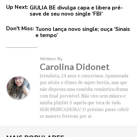
Up Next:
GIULIA BE divulga capa e libera pré-
save de seu novo single ‘FBI’
Don't Miss:
Tuono lança novo single; ouça ‘Sinais
e tempo’
Written By
Carolina Didonet
Jornalista, 24 anos e canceriana. Apaixonada
por séries e filmes de super-heróis, mas que
não dispensa uma comédia romântica/drama
com final previsível. Não vivo sem música e
minha playlist é aquela que toca de tudo.
SEM BRINCADEIRA! O próximo passo cobrir
os maiores festivais por aí.