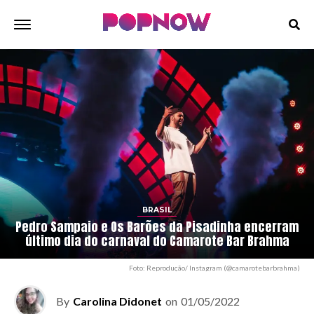
BRASIL
Pedro Sampaio e Os Barões da Pisadinha encerram
último dia do carnaval do Camarote Bar Brahma
Foto: Reprodução/ Instagram (@camarotebarbrahma)
By
Carolina Didonet
on
01/05/2022