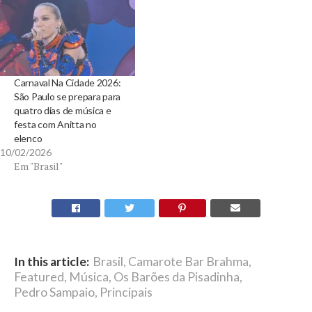
Carnaval Na Cidade 2026:
São Paulo se prepara para
quatro dias de música e
festa com Anitta no
elenco
10/02/2026
Em "Brasil"
In this article:
Brasil
,
Camarote Bar Brahma
,
Featured
,
Música
,
Os Barões da Pisadinha
,
Pedro Sampaio
,
Principais