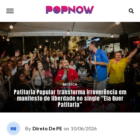
MÚSICA
Patifaria Popular transforma irreverência em
manifesto de liberdade no single “Ela Quer
Patifaria”
By
Direto De PE
on
10/06/2026