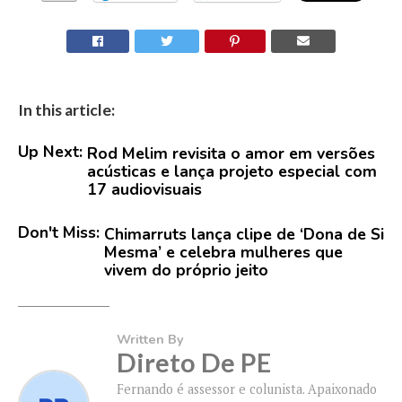
In this article:
Up Next:
Rod Melim revisita o amor em versões
acústicas e lança projeto especial com
17 audiovisuais
Don't Miss:
Chimarruts lança clipe de ‘Dona de Si
Mesma’ e celebra mulheres que
vivem do próprio jeito
Written By
Direto De PE
Fernando é assessor e colunista. Apaixonado