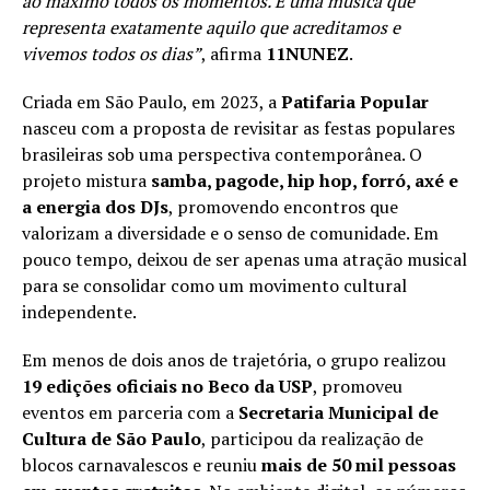
ao máximo todos os momentos. É uma música que
representa exatamente aquilo que acreditamos e
vivemos todos os dias”
, afirma
11NUNEZ
.
Criada em São Paulo, em 2023, a
Patifaria Popular
nasceu com a proposta de revisitar as festas populares
brasileiras sob uma perspectiva contemporânea. O
projeto mistura
samba, pagode, hip hop, forró, axé e
a energia dos DJs
, promovendo encontros que
valorizam a diversidade e o senso de comunidade. Em
pouco tempo, deixou de ser apenas uma atração musical
para se consolidar como um movimento cultural
independente.
Em menos de dois anos de trajetória, o grupo realizou
19 edições oficiais no Beco da USP
, promoveu
eventos em parceria com a
Secretaria Municipal de
Cultura de São Paulo
, participou da realização de
blocos carnavalescos e reuniu
mais de 50 mil pessoas