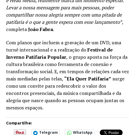
e Head Media, realmente marca um momento especial.
Levar a nossa mensagem para mais pessoas, poder
compartilhar nossa alegria sempre com uma pitada de
patifaria é o que a gente espera com esse lançamento”
,
completa
João Fabra
.
Com planos que incluem a gravação de um DVD, uma
turnê internacional e a realização do
Festival de
Inverno Patifaria Popular
, o grupo aposta na força da
cultura brasileira como ferramenta de conexão e
transformação social. E, em tempos de relações cada vez
mais mediadas pelas telas,
“Ela Quer Patifaria”
surge
como um convite para redescobrir o valor dos
encontros presenciais, da música compartilhada e da
alegria que nasce quando as pessoas ocupam juntas os
mesmos espaços.
Compartilhe:
Telegram
WhatsApp