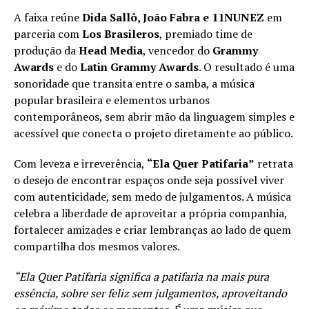
A faixa reúne
Dida Sallô, João Fabra e 11NUNEZ
em
parceria com
Los Brasileros
, premiado time de
produção da
Head Media
, vencedor do
Grammy
Awards
e do
Latin Grammy Awards
. O resultado é uma
sonoridade que transita entre o samba, a música
popular brasileira e elementos urbanos
contemporâneos, sem abrir mão da linguagem simples e
acessível que conecta o projeto diretamente ao público.
Com leveza e irreverência,
“Ela Quer Patifaria”
retrata
o desejo de encontrar espaços onde seja possível viver
com autenticidade, sem medo de julgamentos. A música
celebra a liberdade de aproveitar a própria companhia,
fortalecer amizades e criar lembranças ao lado de quem
compartilha dos mesmos valores.
“Ela Quer Patifaria significa a patifaria na mais pura
essência, sobre ser feliz sem julgamentos, aproveitando