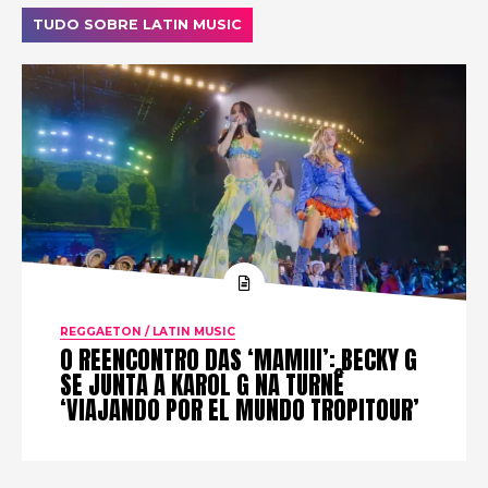
TUDO SOBRE LATIN MUSIC
REGGAETON / LATIN MUSIC
O REENCONTRO DAS ‘MAMIII’: BECKY G
SE JUNTA A KAROL G NA TURNÊ
‘VIAJANDO POR EL MUNDO TROPITOUR’