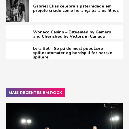
Gabriel Elias celebra a paternidade em
projeto criado como herança para os filhos
Wonaco Casino – Esteemed by Gamers
and Cherished by Victors in Canada
Lyra Bet – Se på de mest populære
spilleautomater og bordspill for norske
spillere
MAIS RECENTES EM ROCK