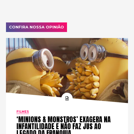
CONFIRA NOSSA OPINIÃO
FILMES
‘MINIONS & MONSTROS’ EXAGERA NA
INFANTILIDADE E NÃO FAZ JUS AO
LEGADO DA FRANQUIA