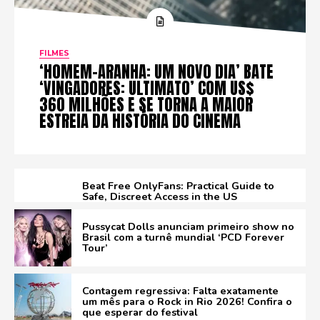
FILMES
‘HOMEM-ARANHA: UM NOVO DIA’ BATE
‘VINGADORES: ULTIMATO’ COM US$
360 MILHÕES E SE TORNA A MAIOR
ESTREIA DA HISTÓRIA DO CINEMA
Beat Free OnlyFans: Practical Guide to
Safe, Discreet Access in the US
Pussycat Dolls anunciam primeiro show no
Brasil com a turnê mundial ‘PCD Forever
Tour’
Contagem regressiva: Falta exatamente
um mês para o Rock in Rio 2026! Confira o
que esperar do festival