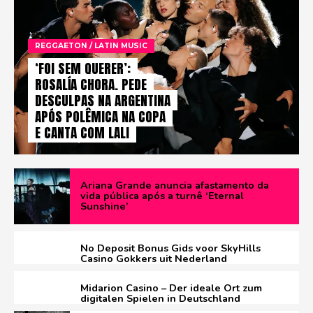
REGGAETON / LATIN MUSIC
‘FOI SEM QUERER’:
ROSALÍA CHORA, PEDE
DESCULPAS NA ARGENTINA
APÓS POLÊMICA NA COPA
E CANTA COM LALI
Ariana Grande anuncia afastamento da
vida pública após a turnê ‘Eternal
Sunshine’
No Deposit Bonus Gids voor SkyHills
Casino Gokkers uit Nederland
Midarion Casino – Der ideale Ort zum
digitalen Spielen in Deutschland