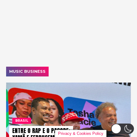
MUSIC BUSINESS
BRASIL
ENTRE O RAP E O PAGODE:
Privacy & Cookies Policy