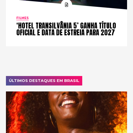
FILMES
‘HOTEL TRANSILVÂNIA 5’ GANHA TÍTULO
OFICIAL E DATA DE ESTREIA PARA 2027
ÚLTIMOS DESTAQUES EM BRASIL