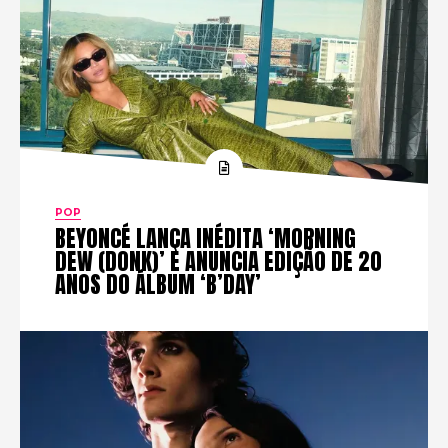
POP
BEYONCÉ LANÇA INÉDITA ‘MORNING
DEW (DONK)’ E ANUNCIA EDIÇÃO DE 20
ANOS DO ÁLBUM ‘B’DAY’