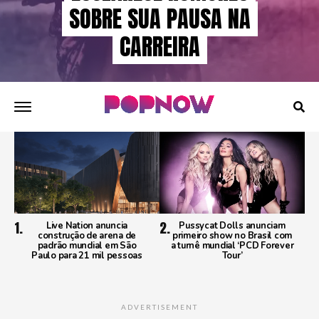
SOBRE SUA PAUSA NA
CARREIRA
Live Nation anuncia
Pussycat Dolls anunciam
construção de arena de
primeiro show no Brasil com
padrão mundial em São
a turnê mundial ‘PCD Forever
Paulo para 21 mil pessoas
Tour’
ADVERTISEMENT