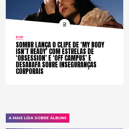
POP
SOMBR LANÇA O CLIPE DE ‘MY BODY
ISN’T READY’ COM ESTRELAS DE
‘OBSESSION’ E ‘OFF CAMPUS’ E
DESABAFA SOBRE INSEGURANÇAS
CORPORAIS
A MAIS LIDA SOBRE ÁLBUNS