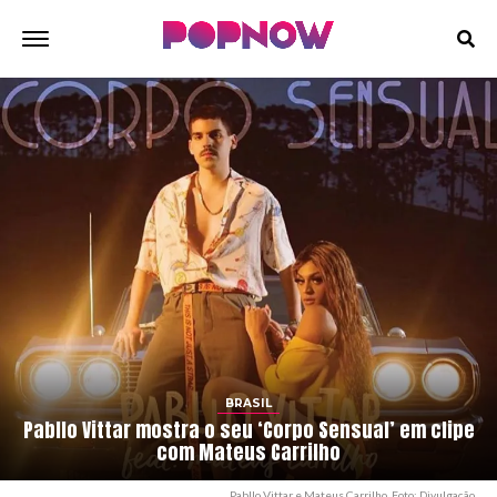
BRASIL
Pabllo Vittar mostra o seu ‘Corpo Sensual’ em clipe
com Mateus Carrilho
Pabllo Vittar e Mateus Carrilho. Foto: Divulgação