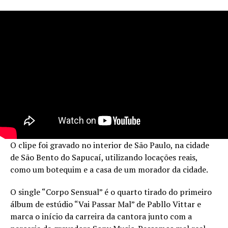
O clipe foi gravado no interior de São Paulo, na cidade
de São Bento do Sapucaí, utilizando locações reais,
como um botequim e a casa de um morador da cidade.
O single “Corpo Sensual” é o quarto tirado do primeiro
álbum de estúdio “Vai Passar Mal” de Pabllo Vittar e
marca o início da carreira da cantora junto com a