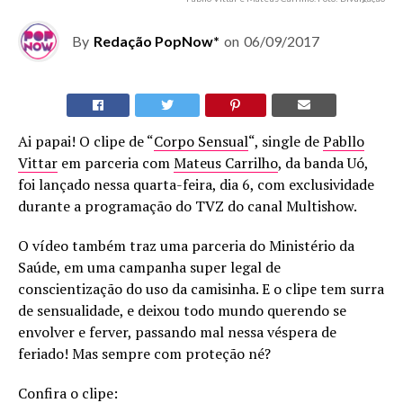
By
Redação PopNow*
on
06/09/2017
Ai papai! O clipe de “
Corpo Sensual
“, single de
Pabllo
Vittar
em parceria com
Mateus Carrilho
, da banda Uó,
foi lançado nessa quarta-feira, dia 6, com exclusividade
durante a programação do TVZ do canal Multishow.
O vídeo também traz uma parceria do Ministério da
Saúde, em uma campanha super legal de
conscientização do uso da camisinha. E o clipe tem surra
de sensualidade, e deixou todo mundo querendo se
envolver e ferver, passando mal nessa véspera de
feriado! Mas sempre com proteção né?
Confira o clipe: