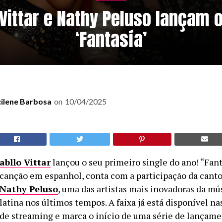
 Vittar e Nathy Peluso lançam o
‘Fantasía’
cilene Barbosa
on
10/04/2025
abllo Vittar
lançou o seu primeiro single do ano! “Fan
canção em espanhol, conta com a participação da canto
Nathy Peluso
, uma das artistas mais inovadoras da mú
latina nos últimos tempos. A faixa já está disponível n
de streaming e marca o início de uma série de lançame