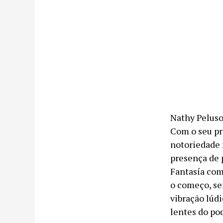
Nathy Peluso
Com o seu pr
notoriedade 
presença de p
Fantasía com
o começo, se
vibração lúdi
lentes do po