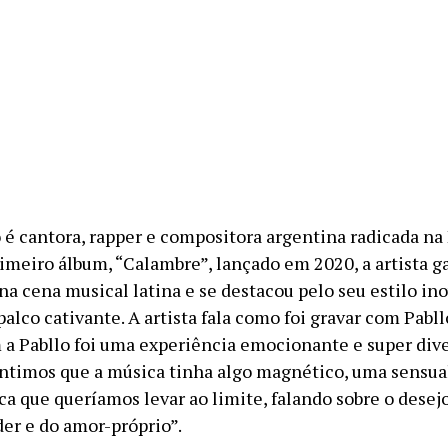
 é cantora, rapper e compositora argentina radicada na
imeiro álbum, “Calambre”, lançado em 2020, a artista 
na cena musical latina e se destacou pelo seu estilo in
alco cativante. A artista fala como foi gravar com Pabllo
 a Pabllo foi uma experiência emocionante e super dive
ntimos que a música tinha algo magnético, uma sensua
ca que queríamos levar ao limite, falando sobre o desej
der e do amor-próprio”.