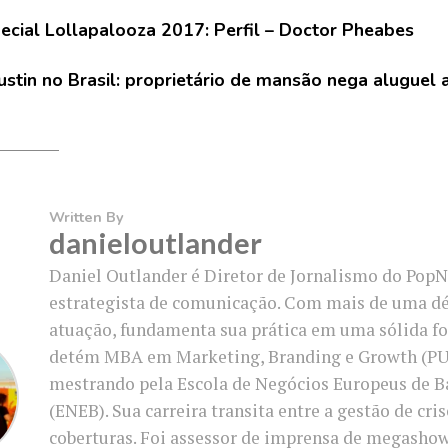
ecial Lollapalooza 2017: Perfil – Doctor Pheabes
ustin no Brasil: proprietário de mansão nega aluguel 
Written By
danieloutlander
Daniel Outlander é Diretor de Jornalismo do PopN
estrategista de comunicação. Com mais de uma d
atuação, fundamenta sua prática em uma sólida f
detém MBA em Marketing, Branding e Growth (PU
mestrando pela Escola de Negócios Europeus de B
(ENEB). Sua carreira transita entre a gestão de cri
coberturas. Foi assessor de imprensa de megasho