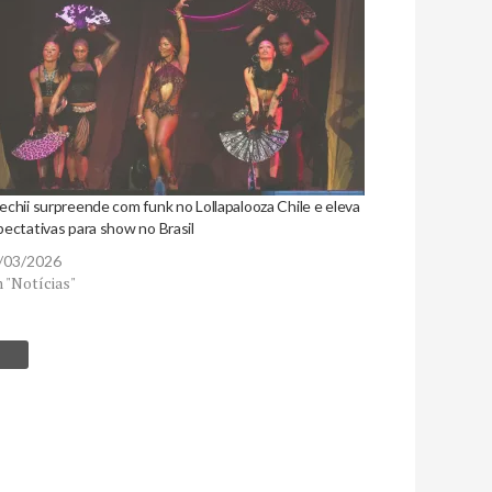
echii surpreende com funk no Lollapalooza Chile e eleva
pectativas para show no Brasil
/03/2026
 "Notícias"