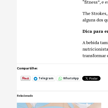
“fitness”, e 
The Strokes,
alguns dos q
Dica para 
A bebida tam
nutricionista
transformar 
Compartilhe:
Telegram
WhatsApp
Relacionado