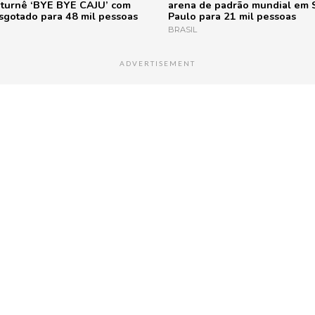
a turnê ‘BYE BYE CAJU’ com
arena de padrão mundial em 
sgotado para 48 mil pessoas
Paulo para 21 mil pessoas
BRASIL
ADVERTISEMENT