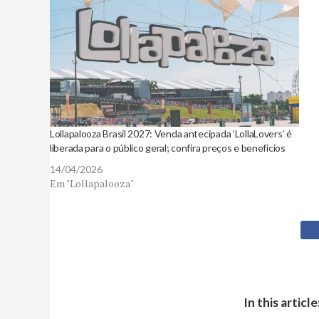
Lollapalooza Brasil 2027: Venda antecipada ‘LollaLovers’ é
liberada para o público geral; confira preços e benefícios
14/04/2026
Em "Lollapalooza"
In this article