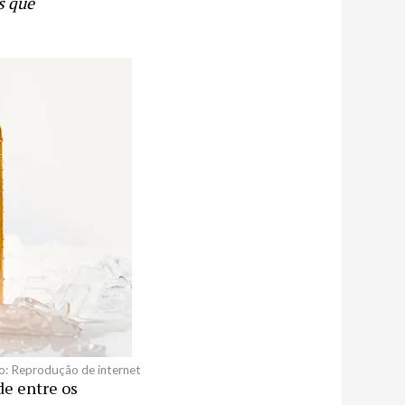
s que
: Reprodução de internet
e entre os