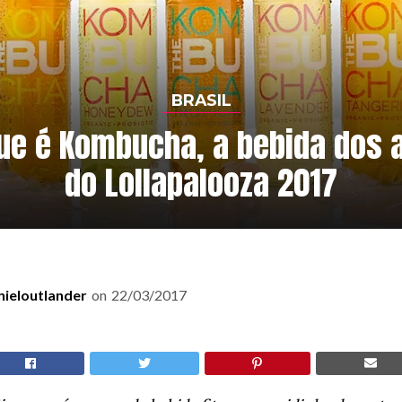
BRASIL
que é Kombucha, a bebida dos a
do Lollapalooza 2017
nieloutlander
on
22/03/2017