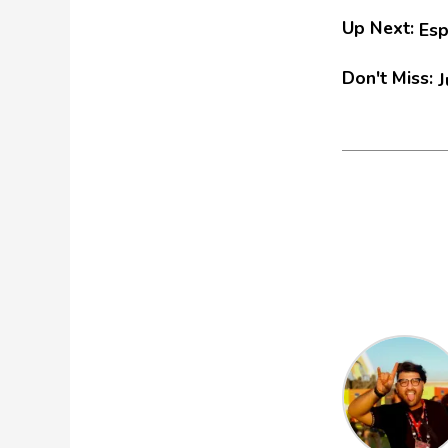
Up Next:
Esp
Don't Miss:
J