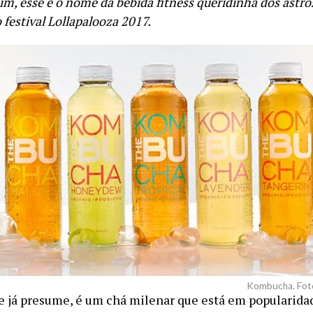
m, esse é o nome da bebida fitness queridinha dos astro
 festival Lollapalooza 2017.
Kombucha. Foto
já presume, é um chá milenar que está em popularidad