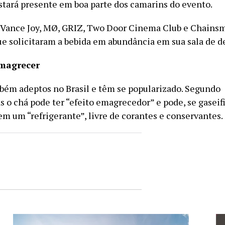
estará presente em boa parte dos camarins do evento.
 Vance Joy, MØ, GRIZ, Two Door Cinema Club e Chainsm
ue solicitaram a bebida em abundância em sua sala de d
emagrecer
bém adeptos no Brasil e têm se popularizado. Segundo
s o chá pode ter “efeito emagrecedor” e pode, se gaseif
em um “refrigerante”, livre de corantes e conservantes.