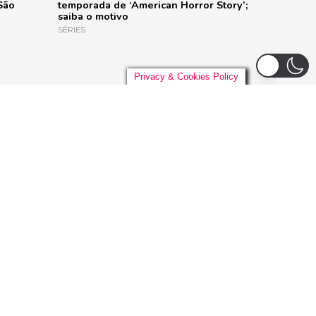
São
temporada de ‘American Horror Story’;
saiba o motivo
SÉRIES
Privacy & Cookies Policy