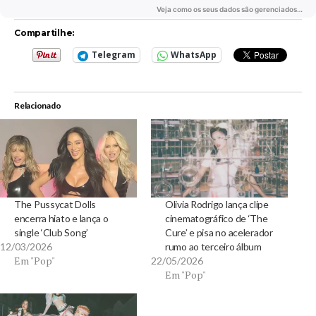
Compartilhe:
Telegram
WhatsApp
Relacionado
The Pussycat Dolls
Olivia Rodrigo lança clipe
encerra hiato e lança o
cinematográfico de ‘The
single ‘Club Song’
Cure’ e pisa no acelerador
12/03/2026
rumo ao terceiro álbum
Em "Pop"
22/05/2026
Em "Pop"