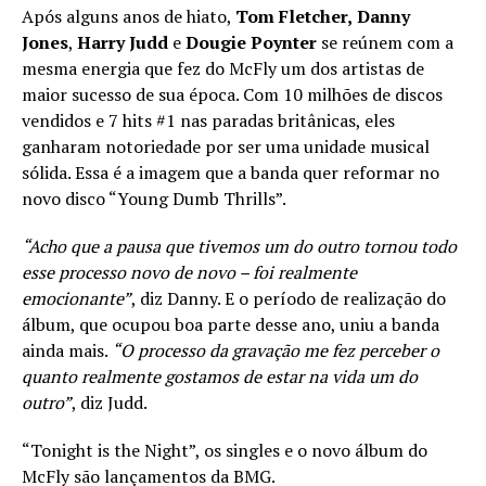
Após alguns anos de hiato,
Tom Fletcher,
Danny
Jones
,
Harry Judd
e
Dougie Poynter
se reúnem com a
mesma energia que fez do McFly um dos artistas de
maior sucesso de sua época. Com 10 milhões de discos
vendidos e 7 hits #1 nas paradas britânicas, eles
ganharam notoriedade por ser uma unidade musical
sólida. Essa é a imagem que a banda quer reformar no
novo disco “Young Dumb Thrills”.
“Acho que a pausa que tivemos um do outro tornou todo
esse processo novo de novo – foi realmente
emocionante”
, diz Danny. E o período de realização do
álbum, que ocupou boa parte desse ano, uniu a banda
ainda mais.
“O processo da gravação me fez perceber o
quanto realmente gostamos de estar na vida um do
outro”
, diz Judd.
“Tonight is the Night”, os singles e o novo álbum do
McFly são lançamentos da BMG.