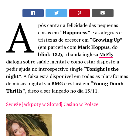
A
pós cantar a felicidade das pequenas
coisas em
“Happiness”
e as alegrias e
tristezas de crescer em
“Growing Up”
(em parceria com
Mark Hoppus
, do
blink-182)
, a banda inglesa
McFly
dialoga sobre saúde mental e como estar disposto a
pedir ajuda no introspectivo single
“Tonight is the
night”
. A faixa está disponível em todas as plataformas
de música digital via
BMG
e estará em
“Young Dumb
Thrills”
, disco a ser lançado no dia 13/11.
Świeże jackpoty w Slotsdj Casino w Polsce