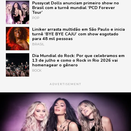
Pussycat Dolls anunciam primeiro show no
Brasil com a turnê mundial ‘PCD Forever
Tour’
POP
Liniker arrasta multidão em São Paulo e inicia
turnê ‘BYE BYE CAJU’ com show esgotado
para 48 mil pessoas
BRASIL
Dia Mundial do Rock: Por que celebramos em
13 de julho e como o Rock in Rio 2026 vai
homenagear o gênero
ROCK
ADVERTISEMENT