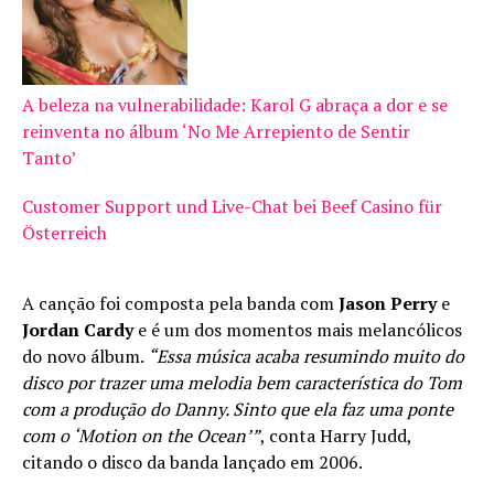
A beleza na vulnerabilidade: Karol G abraça a dor e se
reinventa no álbum ‘No Me Arrepiento de Sentir
Tanto’
Customer Support und Live-Chat bei Beef Casino für
Österreich
A canção foi composta pela banda com
Jason Perry
e
Jordan Cardy
e é um dos momentos mais melancólicos
do novo álbum.
“Essa música acaba resumindo muito do
disco por trazer uma melodia bem característica do Tom
com a produção do Danny. Sinto que ela faz uma ponte
com o ‘Motion on the Ocean’”
, conta Harry Judd,
citando o disco da banda lançado em 2006.