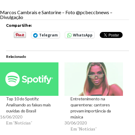
Marcos Cambrais e Santorine – Foto @pcbeccbnews –
Divulgação
Compartilhe:
Telegram
WhatsApp
Relacionado
Top 10 do Spotify:
Entretenimento na
Analisando as faixas mais
quarentena: cantores
ouvidas do Brasil
provam importância da
16/06/2020
música
Em "Notícias"
30/06/2020
Em "Notícias"