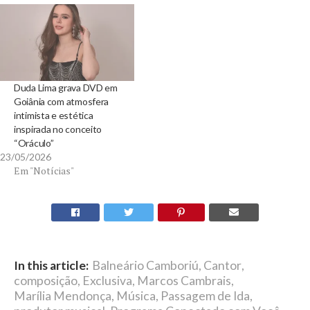
Duda Lima grava DVD em
Goiânia com atmosfera
intimista e estética
inspirada no conceito
“Oráculo”
23/05/2026
Em "Notícias"
In this article:
Balneário Camboriú
,
Cantor
,
composição
,
Exclusiva
,
Marcos Cambrais
,
Marília Mendonça
,
Música
,
Passagem de Ida
,