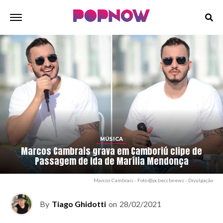
MÚSICA
Marcos Cambrais grava em Camboriú clipe de
Passagem de Ida de Marília Mendonça
Marcos Cambrais - Foto @pcbeccbnews - Divulgação
By
Tiago Ghidotti
on
28/02/2021