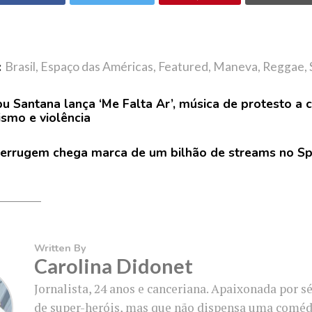
:
Brasil
,
Espaço das Américas
,
Featured
,
Maneva
,
Reggae
,
u Santana lança ‘Me Falta Ar’, música de protesto a 
ismo e violência
errugem chega marca de um bilhão de streams no Sp
Written By
Carolina Didonet
Jornalista, 24 anos e canceriana. Apaixonada por sé
de super-heróis, mas que não dispensa uma coméd