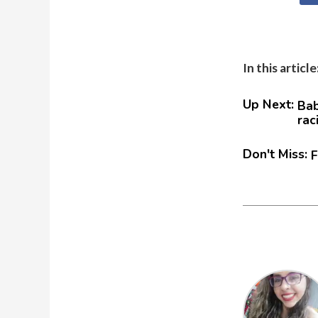
In this article
Up Next:
Bab
rac
Don't Miss:
F