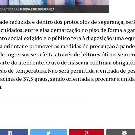
de reduzida e dentro dos protocolos de segurança, ser
 cuidados, entre elas demarcação no piso de forma a gar
to social exigido e o público terá à disposição uma equ
 a orientar e promover as medidas de precaução à pande
e ingressos será feita através de leitores óticos sem c
arte do atendente. O uso de máscara continua obrigató
ção de temperatura. Não será permitida a entrada de p
acima de 37,5 graus, sendo orientada a procurar a unid
.