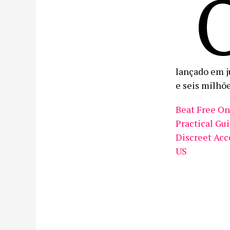
lançado em j
e seis milhõ
Beat Free On
Practical Gui
Discreet Acc
US