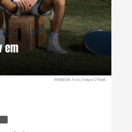
w em
MANEVA. Foto: Felipe O’Neill