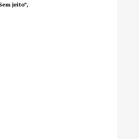
Sem jeito”,