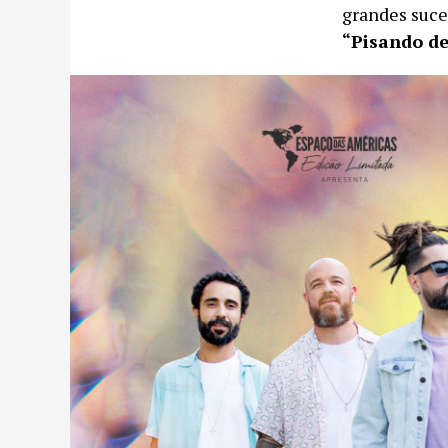
grandes suc
“Pisando de