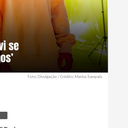
vi se
os’
Foto: Divulgação / Crédito: Marina Sampaio