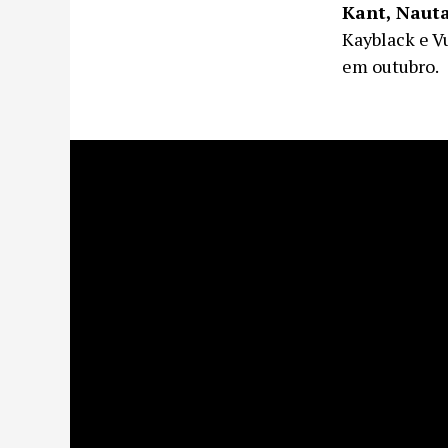
Kant, Naut
Kayblack e V
em outubro.