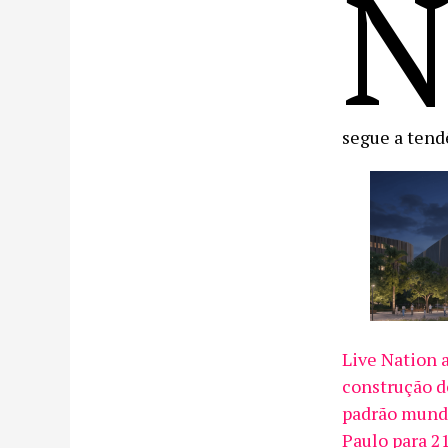
segue a tend
Live Nation 
construção d
padrão mund
Paulo para 2