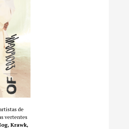
artistas de
as vertentes
Nog, Krawk,