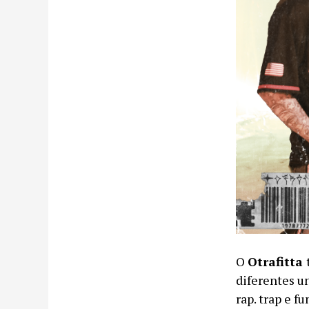
O
Otrafitta
diferentes u
rap. trap e 