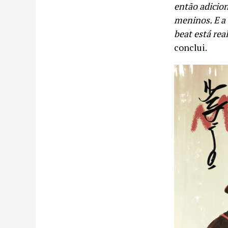
então adicio
meninos. E a
beat está re
conclui.