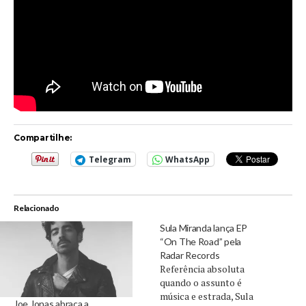
Compartilhe:
Telegram
WhatsApp
Relacionado
Sula Miranda lança EP
“On The Road” pela
Radar Records
Referência absoluta
quando o assunto é
música e estrada, Sula
Joe Jonas abraça a