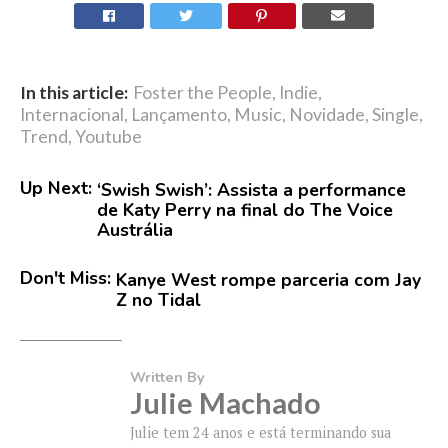
In this article:
Foster the People
,
Indie
,
Internacional
,
Lançamento
,
Music
,
Novidade
,
Single
,
Trend
,
Youtube
Up Next:
‘Swish Swish’: Assista a performance
de Katy Perry na final do The Voice
Austrália
Don't Miss:
Kanye West rompe parceria com Jay
Z no Tidal
Written By
Julie Machado
Julie tem 24 anos e está terminando sua