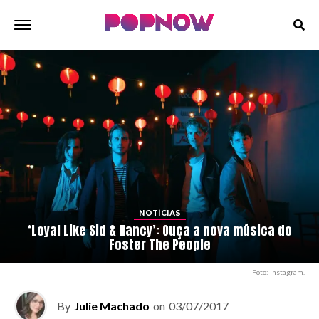
NOTÍCIAS
‘Loyal Like Sid & Nancy’: Ouça a nova música do
Foster The People
Foto: Instagram.
By
Julie Machado
on
03/07/2017