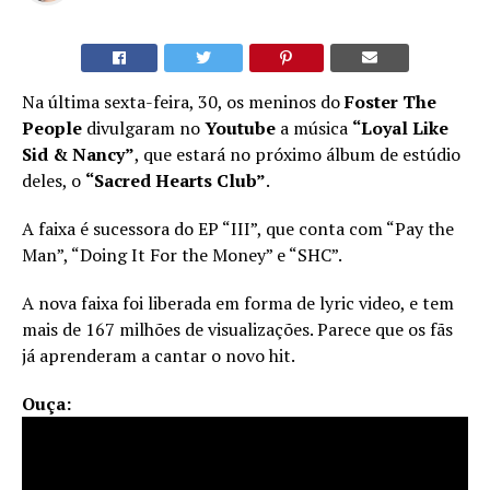
Na última sexta-feira, 30, os meninos do
Foster The
People
divulgaram no
Youtube
a música
“Loyal Like
Sid &
Nancy”
, que estará no próximo álbum de estúdio
deles, o
“Sacred Hearts Club”
.
A faixa é sucessora do EP “III”, que conta com “Pay the
Man”, “Doing It For the Money” e “SHC”.
A nova faixa foi liberada em forma de lyric video, e tem
mais de 167 milhões de visualizações. Parece que os fãs
já aprenderam a cantar o novo hit.
Ouça: