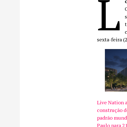
L
sexta-feira (
Live Nation 
construção d
padrão mund
Paulo para 2