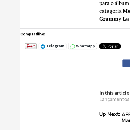
para o álbu
categoria
Me
Grammy La
Compartilhe:
Telegram
WhatsApp
In this article
Lançamentos
Up Next:
AFR
Ma