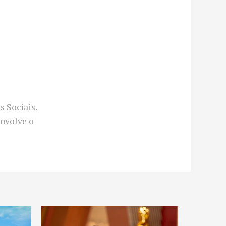
 Sociais.
envolve o