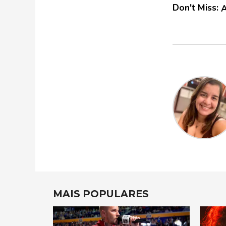
Don't Miss:
A
MAIS POPULARES