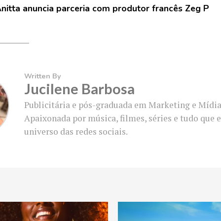
nitta anuncia parceria com produtor francês Zeg P
Written By
Jucilene Barbosa
Publicitária e pós-graduada em Marketing e Mídias
Apaixonada por música, filmes, séries e tudo que 
universo das redes sociais.