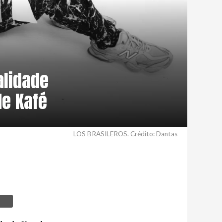
alidade
de Kafé
LOS BRASILEROS. Crédito: Dantas