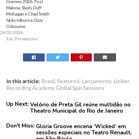
Grammy 2026: Post
Malone, Slash, Duff
McKagan e Chad Smith
farão tributo a Ozzy
Osbourne
28/01/2026
Em "Premiações"
In this article:
Brasil
,
Featured
,
Lançamento
,
Liniker
,
Recording Academy Global Spin Sessions
Up Next:
Velório de Preta Gil reúne multidão no
Theatro Municipal do Rio de Janeiro
Don't Miss:
Gloria Groove encena ‘Wicked’ em
sessões especiais no Teatro Renault,
em São Paulo