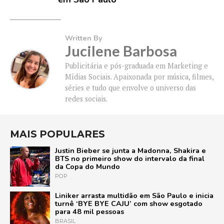
Written By
Jucilene Barbosa
Publicitária e pós-graduada em Marketing e
Mídias Sociais. Apaixonada por música, filmes,
séries e tudo que envolve o universo das
redes sociais.
MAIS POPULARES
Justin Bieber se junta a Madonna, Shakira e
BTS no primeiro show do intervalo da final
da Copa do Mundo
POP
Liniker arrasta multidão em São Paulo e inicia
turnê ‘BYE BYE CAJU’ com show esgotado
para 48 mil pessoas
BRASIL