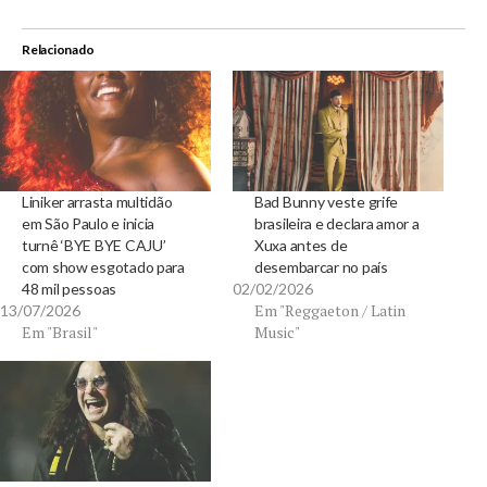
Relacionado
Liniker arrasta multidão
Bad Bunny veste grife
em São Paulo e inicia
brasileira e declara amor a
turnê ‘BYE BYE CAJU’
Xuxa antes de
com show esgotado para
desembarcar no país
48 mil pessoas
02/02/2026
Em "Reggaeton / Latin
13/07/2026
Em "Brasil"
Music"