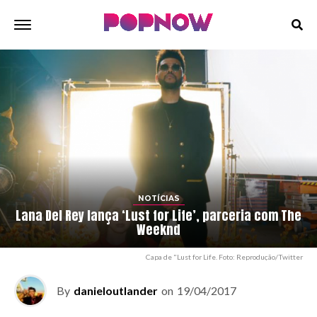
NOTÍCIAS
Lana Del Rey lança ‘Lust for Life’, parceria com The
Weeknd
Capa de "Lust for Life. Foto: Reprodução/Twitter
By
danieloutlander
on
19/04/2017