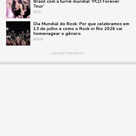
Brasil com a turnê mundial ‘PCD Forever
Tour’
POP
Dia Mundial do Rock: Por que celebramos em
13 de julho e como o Rock in Rio 2026 vai
homenagear o gênero
ROCK
ADVERTISEMENT