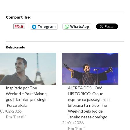
Compartilhe:
Telegram
WhatsApp
Relacionado
Inspirado por The
ALERTA DE SHOW
Weeknd e Post Malone,
HISTÓRICO: O que
gusTTanu lança o single
esperar da passagem da
‘Perco a Fala’
bilionária turnê do The
03/02/2026
Weeknd pelo Rio de
Em "Brasil"
Janeiro neste domingo
24/04/2026
Em "Pop"