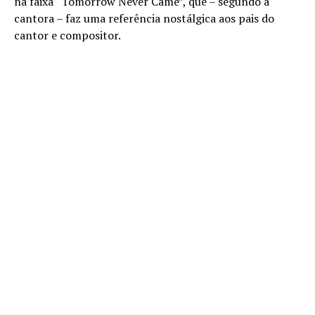
na faixa “Tomorrow Never Came”, que – segundo a
cantora – faz uma referência nostálgica aos pais do
cantor e compositor.