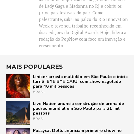
de Lady Gaga e Madonna no RJ e cobriu os
principais festivais do país. Como
palestrante, subiu ao palco do Rio Innovation
Week e teve seu trabalho reconhecido em
duas edições do Digital Awards. Hoje, lidera a
redação do PopNow com foco em inovação e
crescimento.
MAIS POPULARES
Liniker arrasta multidão em São Paulo e inicia
turnê ‘BYE BYE CAJU’ com show esgotado
para 48 mil pessoas
BRASIL
Live Nation anuncia construção de arena de
padrão mundial em São Paulo para 21 mil
pessoas
BRASIL
Pussycat Dolls anunciam primeiro show no