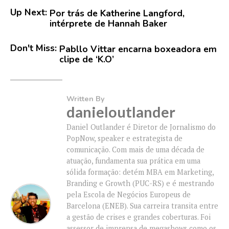
Up Next:
Por trás de Katherine Langford,
intérprete de Hannah Baker
Don't Miss:
Pabllo Vittar encarna boxeadora em
clipe de ‘K.O’
Written By
danieloutlander
Daniel Outlander é Diretor de Jornalismo do
PopNow, speaker e estrategista de
comunicação. Com mais de uma década de
atuação, fundamenta sua prática em uma
sólida formação: detém MBA em Marketing,
Branding e Growth (PUC-RS) e é mestrando
pela Escola de Negócios Europeus de
Barcelona (ENEB). Sua carreira transita entre
a gestão de crises e grandes coberturas. Foi
assessor de imprensa de megashows como os