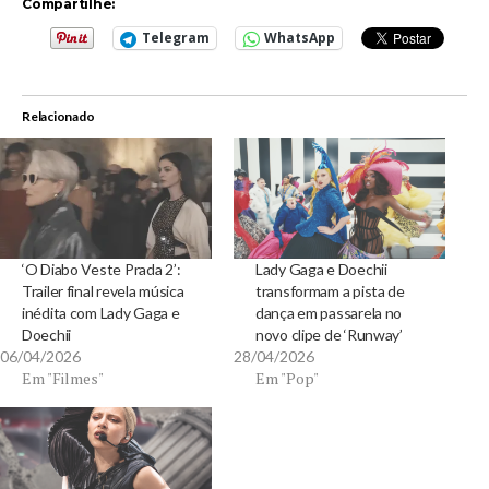
Compartilhe:
Telegram
WhatsApp
Relacionado
‘O Diabo Veste Prada 2’:
Lady Gaga e Doechii
Trailer final revela música
transformam a pista de
inédita com Lady Gaga e
dança em passarela no
Doechii
novo clipe de ‘Runway’
06/04/2026
28/04/2026
Em "Filmes"
Em "Pop"