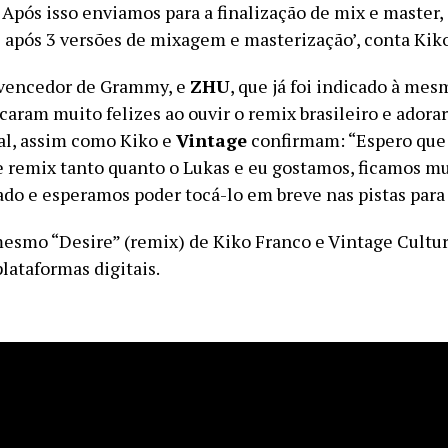
 Após isso enviamos para a finalização de mix e master
l após 3 versões de mixagem e masterização’, conta Kiko
 vencedor de Grammy, e
ZHU
, que já foi indicado à mes
caram muito felizes ao ouvir o remix brasileiro e adora
nal, assim como Kiko e
Vintage
confirmam: “Espero que 
 remix tanto quanto o Lukas e eu gostamos, ficamos mu
ado e esperamos poder tocá-lo em breve nas pistas para
esmo “Desire” (remix) de Kiko Franco e Vintage Cultur
lataformas digitais.