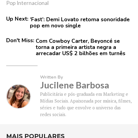
Pop Internacional
Up Next:
‘Fast’: Demi Lovato retoma sonoridade
pop em novo single
Don't Miss:
Com Cowboy Carter, Beyoncé se
torna a primeira artista negra a
arrecadar US$ 2 bilhões em turnês
Written By
Jucilene Barbosa
Publicitária e pós-graduada em Marketing e
Mídias Sociais. Apaixonada por música, filmes,
séries e tudo que envolve o universo das
redes sociais.
MAIS POPULARES