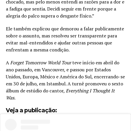
chocado, mas pelo menos entendi as razões para a dor e
a fadiga que sentia. Decidi seguir em frente porque a
alegria do palco supera o desgaste físico.”
Ele também explicou que demorou a falar publicamente
sobre o assunto, mas resolveu ser transparente para
evitar mal-entendidos e ajudar outras pessoas que
enfrentam a mesma condição.
A
Forget Tomorrow World Tour
teve início em abril do
ano passado, em Vancouver, e passou por Estados
Unidos, Europa, México e América do Sul, encerrando-se
em 30 de julho, em Istambul. A turnê promoveu o sexto
álbum de estúdio do cantor,
Everything I Thought It
Was
.
Veja a publicação: