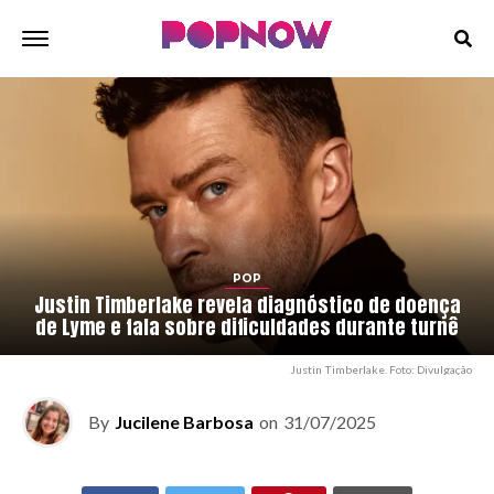
POP
Justin Timberlake revela diagnóstico de doença
de Lyme e fala sobre dificuldades durante turnê
Justin Timberlake. Foto: Divulgação
By
Jucilene Barbosa
on
31/07/2025