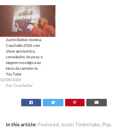
Justin Bieber domina
Coachella 2026 com
show apoteótico,
convidados de peso e
viagem nostálgica ao
início da carreira no
YouTube
12/04/2026
Em "Coachella"
In this article:
Featured
,
Justin Timberlake
,
Pop
,