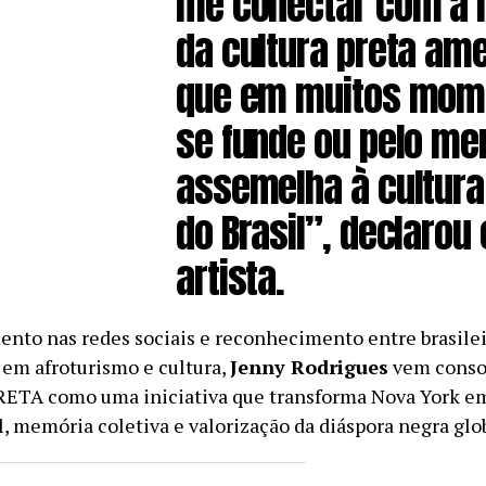
me conectar com a h
da cultura preta ame
que em muitos mom
se funde ou pelo me
assemelha à cultura
do Brasil”, declarou 
artista.
nto nas redes sociais e reconhecimento entre brasile
 em afroturismo e cultura,
Jenny Rodrigues
vem conso
A como uma iniciativa que transforma Nova York em
l, memória coletiva e valorização da diáspora negra glob