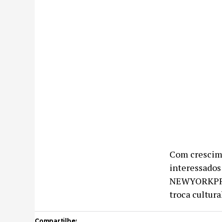
Com crescime
interessados
NEWYORKPRET
troca cultura
Compartilhe: