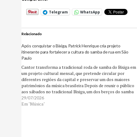
Telegram
WhatsApp
Relacionado
Após conquistar o Bixiga, Patrick Henrique cria projeto
itinerante para fortalecer a cultura do samba de rua em São
Paulo
Cantor transforma a tradicional roda de samba do Bixiga em
um projeto cultural mensal, que pretende circular por
diferentes regiões da capital e preservar um dos maiores
patrimônios da música brasileira Depois de reunir o público
aos sábados no tradicional Bixiga, um dos berços do samba
paulistano, Patrick Henrique inicia…
29/07/2026
Em "Música"