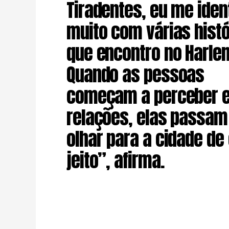
Tiradentes, eu me ident
muito com várias histó
que encontro no Harle
Quando as pessoas
começam a perceber 
relações, elas passam
olhar para a cidade de
jeito”, afirma.