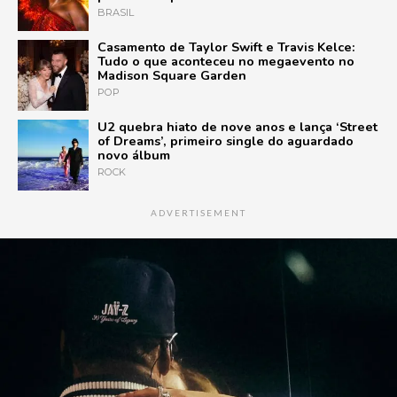
BRASIL
Casamento de Taylor Swift e Travis Kelce:
Tudo o que aconteceu no megaevento no
Madison Square Garden
POP
U2 quebra hiato de nove anos e lança ‘Street
of Dreams’, primeiro single do aguardado
novo álbum
ROCK
ADVERTISEMENT