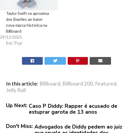
Taylor Swift se aproxima
dos Beatles ao bater
nova marca histórica na
Billboard
29/12/2025
Em "Pop"
In this article:
Billboard
,
Billboard 200
,
Featured
,
Jelly Roll
Up Next:
Caso P Diddy: Rapper é acusado de
estuprar garota de 13 anos
Don't Miss:
Advogados de Diddy pedem ao juiz
que revele as identidades dos