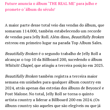
Future anuncia o álbum ‘THE REAL ME’ para julho e
promete o ‘álbum do século’
A maior parte desse total veio das vendas do álbum, que
somaram 114.000, também estabelecendo um recorde
de vendas para Jelly Roll. Além disso,
Beautifully Broken
estreou em primeiro lugar na parada Top Album Sales.
Beautifully Broken
é o segundo trabalho de Jelly Roll a
alcançar o top 10 da Billboard 200, sucedendo o álbum
Whitsitt Chapel
, que atingiu a terceira posição em 2023.
Beautifully Broken
também registra a terceira maior
semana em unidades para qualquer álbum country em
2024, atrás apenas das estreias dos álbuns de Beyoncé e
Post Malone. No total, Jelly Roll se torna o quinto
artista country a liderar a Billboard 200 em 2024. (Os
álbuns country são aqueles que são elegíveis ou que já