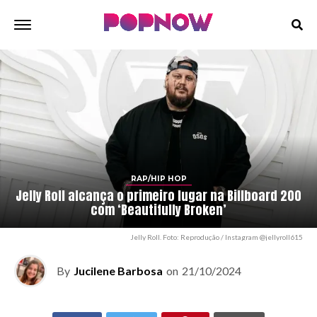
RAP/HIP HOP
Jelly Roll alcança o primeiro lugar na Billboard 200
com ‘Beautifully Broken’
Jelly Roll. Foto: Reprodução / Instagram @jellyroll615
By
Jucilene Barbosa
on
21/10/2024