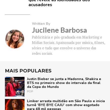
acusadores
Written By
Jucilene Barbosa
Publicitária e pós-graduada em Marketing e
Mídias Sociais. Apaixonada por música, filmes,
séries e tudo que envolve o universo das
redes sociais.
MAIS POPULARES
Justin Bieber se junta a Madonna, Shakira e
BTS no primeiro show do intervalo da final
da Copa do Mundo
POP
Liniker arrasta multidão em São Paulo e inicia
turnê ‘BYE BYE CAJU’ com show esgotado
para 48 mil pessoas