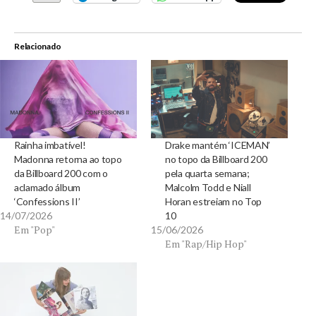
Relacionado
Rainha imbatível!
Drake mantém ‘ICEMAN’
Madonna retorna ao topo
no topo da Billboard 200
da Billboard 200 com o
pela quarta semana;
aclamado álbum
Malcolm Todd e Niall
‘Confessions II’
Horan estreiam no Top
14/07/2026
10
Em "Pop"
15/06/2026
Em "Rap/Hip Hop"