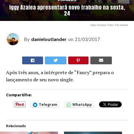
POPNEWS
Iggy Azalea apresentará novo trabalho na sexta,
24
Iggy Azalea. Foto: Facebook
By
danieloutlander
on
21/03/2017
Após três anos, a intérprete de “Fancy” prepara o
lançamento de seu novo single.
Compartilhe:
Telegram
WhatsApp
Relacionado