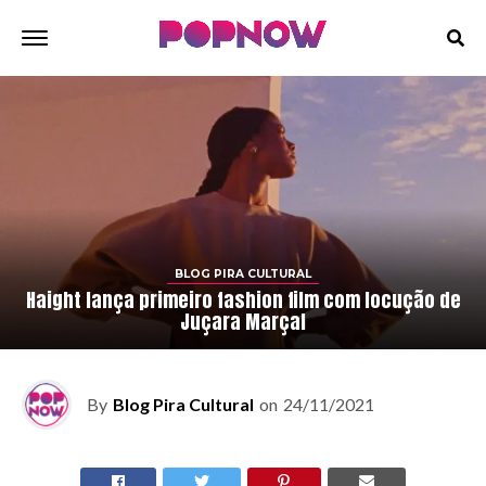
BLOG PIRA CULTURAL
Haight lança primeiro fashion film com locução de
Juçara Marçal
By
Blog Pira Cultural
on
24/11/2021