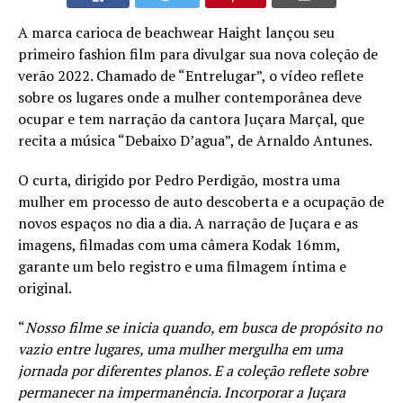
A marca carioca de beachwear Haight lançou seu
primeiro fashion film para divulgar sua nova coleção de
verão 2022. Chamado de “Entrelugar”, o vídeo reflete
sobre os lugares onde a mulher contemporânea deve
ocupar e tem narração da cantora Juçara Marçal, que
recita a música “Debaixo D’agua”, de Arnaldo Antunes.
O curta, dirigido por Pedro Perdigão, mostra uma
mulher em processo de auto descoberta e a ocupação de
novos espaços no dia a dia. A narração de Juçara e as
imagens, filmadas com uma câmera Kodak 16mm,
garante um belo registro e uma filmagem íntima e
original.
“
Nosso filme se inicia quando, em busca de propósito no
vazio entre lugares, uma mulher mergulha em uma
jornada por diferentes planos. E a coleção reflete sobre
permanecer na impermanência. Incorporar a Juçara