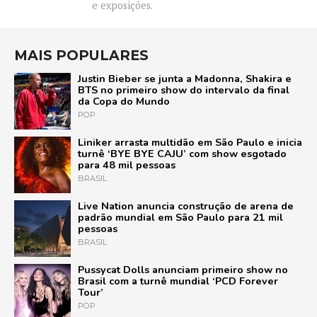
e exposições.
MAIS POPULARES
Justin Bieber se junta a Madonna, Shakira e
BTS no primeiro show do intervalo da final
da Copa do Mundo
POP
Liniker arrasta multidão em São Paulo e inicia
turnê ‘BYE BYE CAJU’ com show esgotado
para 48 mil pessoas
BRASIL
Live Nation anuncia construção de arena de
padrão mundial em São Paulo para 21 mil
pessoas
BRASIL
Pussycat Dolls anunciam primeiro show no
Brasil com a turnê mundial ‘PCD Forever
Tour’
POP