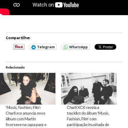
Compartilhe:
Telegram
WhatsApp
Relacionado
‘Music, Fashion, Film’:
Charli XCX revela a
Charli xcx anuncia novo
tracklist do álbum ‘Music,
álbum com Martin
Fashion, Film’ com
Scorsese na capa para o
participação inusitada do