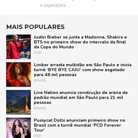
e exposições.
MAIS POPULARES
Justin Bieber se junta a Madonna, Shakira e
BTS no primeiro show do intervalo da final
da Copa do Mundo
POP
Liniker arrasta multidão em São Paulo e inicia
turnê ‘BYE BYE CAJU’ com show esgotado
para 48 mil pessoas
BRASIL
Live Nation anuncia construção de arena de
padrão mundial em São Paulo para 21 mil
pessoas
BRASIL
Pussycat Dolls anunciam primeiro show no
Brasil com a turnê mundial ‘PCD Forever
Tour’
POP