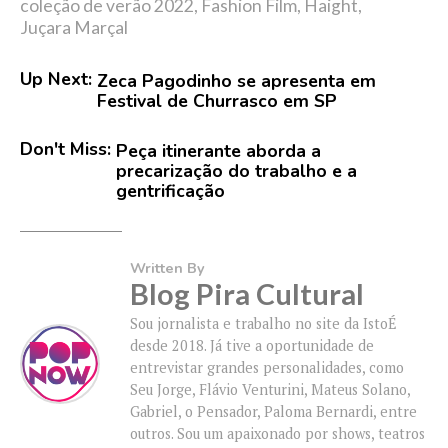
coleção de verão 2022
,
Fashion Film
,
Haight
,
Juçara Marçal
Up Next:
Zeca Pagodinho se apresenta em
Festival de Churrasco em SP
Don't Miss:
Peça itinerante aborda a
precarização do trabalho e a
gentrificação
Written By
Blog Pira Cultural
Sou jornalista e trabalho no site da IstoÉ
desde 2018. Já tive a oportunidade de
entrevistar grandes personalidades, como
Seu Jorge, Flávio Venturini, Mateus Solano,
Gabriel, o Pensador, Paloma Bernardi, entre
outros. Sou um apaixonado por shows, teatros