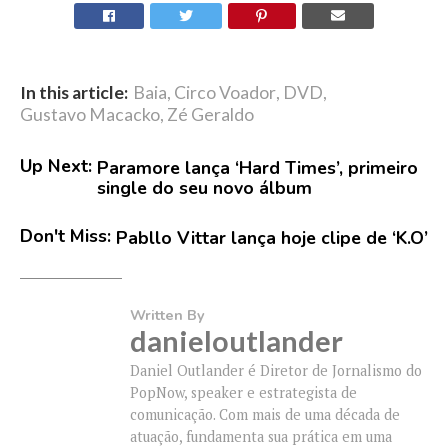
In this article:
Baia
,
Circo Voador
,
DVD
,
Gustavo Macacko
,
Zé Geraldo
Up Next:
Paramore lança ‘Hard Times’, primeiro
single do seu novo álbum
Don't Miss:
Pabllo Vittar lança hoje clipe de ‘K.O’
Written By
danieloutlander
Daniel Outlander é Diretor de Jornalismo do
PopNow, speaker e estrategista de
comunicação. Com mais de uma década de
atuação, fundamenta sua prática em uma