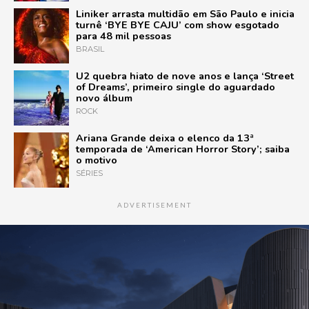
Liniker arrasta multidão em São Paulo e inicia
turnê ‘BYE BYE CAJU’ com show esgotado
para 48 mil pessoas
BRASIL
U2 quebra hiato de nove anos e lança ‘Street
of Dreams’, primeiro single do aguardado
novo álbum
ROCK
Ariana Grande deixa o elenco da 13ª
temporada de ‘American Horror Story’; saiba
o motivo
SÉRIES
ADVERTISEMENT