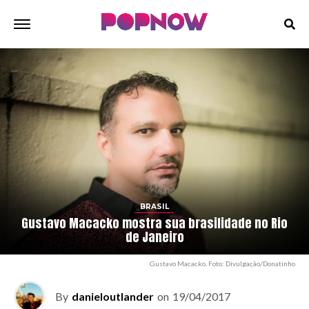
BRASIL
Gustavo Macacko mostra sua brasilidade no Rio
de Janeiro
Gustavo Macacko. Foto: Divulgação/Donatinho
By
danieloutlander
on
19/04/2017