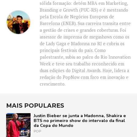
sólida formação: detém MBA em Marketing,
Branding e Growth (PUC-RS) e é mestrando
pela Escola de Negócios Europeus de
Barcelona (ENEB). Sua carreira transita entre
a gestão de crises e grandes coberturas. Foi
assessor de imprensa de megashows como os
de Lady Gaga e Madonna no RJ e cobriu os
principais festivais do país. Como
palestrante, subiu ao palco do Rio Innovation
Week e teve seu trabalho reconhecido em
duas edições do Digital Awards. Hoje, lidera a
redação do PopNow com foco em inovação e
crescimento.
MAIS POPULARES
Justin Bieber se junta a Madonna, Shakira e
BTS no primeiro show do intervalo da final
da Copa do Mundo
POP