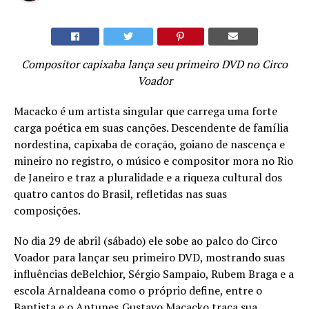
Compositor capixaba lança seu primeiro DVD no Circo
Voador
Macacko é um artista singular que carrega uma forte
carga poética em suas canções. Descendente de família
nordestina, capixaba de coração, goiano de nascença e
mineiro no registro, o músico e compositor mora no Rio
de Janeiro e traz a pluralidade e a riqueza cultural dos
quatro cantos do Brasil, refletidas nas suas
composições.
No dia 29 de abril (sábado) ele sobe ao palco do Circo
Voador para lançar seu primeiro DVD, mostrando suas
influências deBelchior, Sérgio Sampaio, Rubem Braga e a
escola Arnaldeana como o próprio define, entre o
Baptista e o Antunes,Gustavo Macacko traça sua