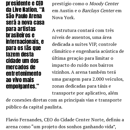
presidente e CEO
prestígio como o
Moody Center
da Live Nation. “A
em Austin e o
Barclays Center
em
São Paulo Arena
Nova York.
será a nova casa
para artistas
A estrutura contará com três
brasileiros e
níveis de assentos, uma área
internacionais, e
dedicada a suítes VIP, controle
para os fãs que
climático e engenharia acústica de
fazem desta
última geração para limitar o
cidade um dos
impacto do ruído nos bairros
mercados de
vizinhos. A arena também terá
entretenimento
ao vivo mais
uma garagem para 2.000 veículos,
empolgantes.”
zonas dedicadas para táxis e
transporte por aplicativo, além
de conexões diretas com as principais vias e transporte
público da capital paulista.
Flavio Fernandes, CEO do Cidade Center Norte, definiu a
arena como “um projeto dos sonhos ganhando vida”,