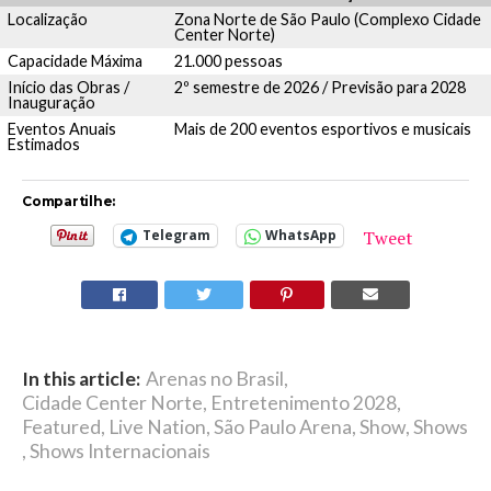
Localização
Zona Norte de São Paulo (Complexo Cidade
Center Norte)
Capacidade Máxima
21.000 pessoas
Início das Obras /
2º semestre de 2026 / Previsão para 2028
Inauguração
Eventos Anuais
Mais de 200 eventos esportivos e musicais
Estimados
Compartilhe:
Tweet
Telegram
WhatsApp
In this article:
Arenas no Brasil
,
Cidade Center Norte
,
Entretenimento 2028
,
Featured
,
Live Nation
,
São Paulo Arena
,
Show
,
Shows
,
Shows Internacionais