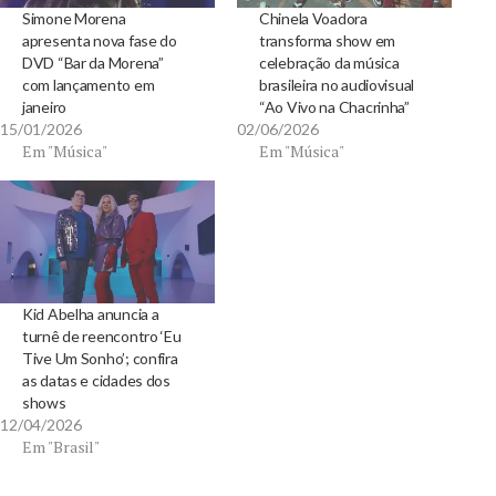
Simone Morena
Chinela Voadora
apresenta nova fase do
transforma show em
DVD “Bar da Morena”
celebração da música
com lançamento em
brasileira no audiovisual
janeiro
“Ao Vivo na Chacrinha”
15/01/2026
02/06/2026
Em "Música"
Em "Música"
Kid Abelha anuncia a
turnê de reencontro ‘Eu
Tive Um Sonho’; confira
as datas e cidades dos
shows
12/04/2026
Em "Brasil"