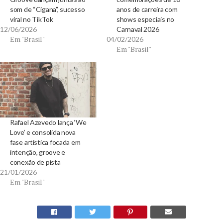
som de “Cigana”, sucesso
anos de carreira com
viral no TikTok
shows especiais no
12/06/2026
Carnaval 2026
Em "Brasil"
04/02/2026
Em "Brasil"
Rafael Azevedo lança ‘We
Love’ e consolida nova
fase artística focada em
intenção, groove e
conexão de pista
21/01/2026
Em "Brasil"