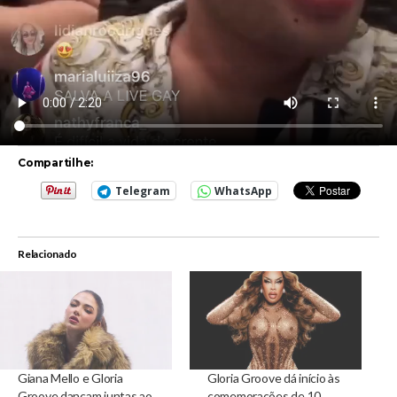
Compartilhe:
Telegram
WhatsApp
Relacionado
Giana Mello e Gloria
Gloria Groove dá início às
Groove dançam juntas ao
comemorações de 10