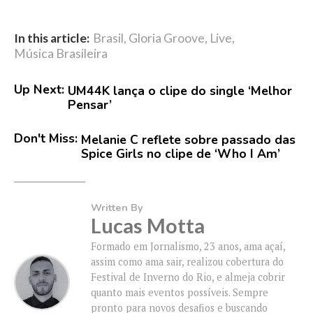
In this article:
Brasil
,
Gloria Groove
,
Live
,
Música Brasileira
Up Next:
UM44K lança o clipe do single ‘Melhor
Pensar’
Don't Miss:
Melanie C reflete sobre passado das
Spice Girls no clipe de ‘Who I Am’
Written By
Lucas Motta
Formado em Jornalismo, 23 anos, ama açaí,
assim como ama sair, realizou cobertura do
Festival de Inverno do Rio, e almeja cobrir
quanto mais eventos possíveis. Sempre
pronto para novos desafios e buscando