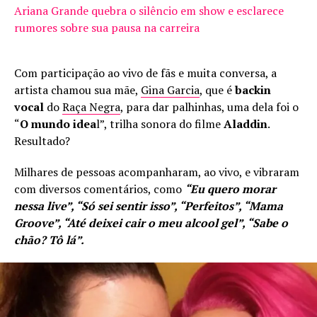
Ariana Grande quebra o silêncio em show e esclarece
rumores sobre sua pausa na carreira
Com participação ao vivo de fãs e muita conversa, a
artista chamou sua mãe,
Gina Garcia
, que é
backin
vocal
do
Raça Negra
, para dar palhinhas, uma dela foi o
“
O mundo idea
l”, trilha sonora do filme
Aladdin
.
Resultado?
Milhares de pessoas acompanharam, ao vivo, e vibraram
com diversos comentários, como
“Eu quero morar
nessa live”, “Só sei sentir isso”, “Perfeitos”, “Mama
Groove”, “Até deixei cair o meu alcool gel”, “Sabe o
chão? Tô lá”.