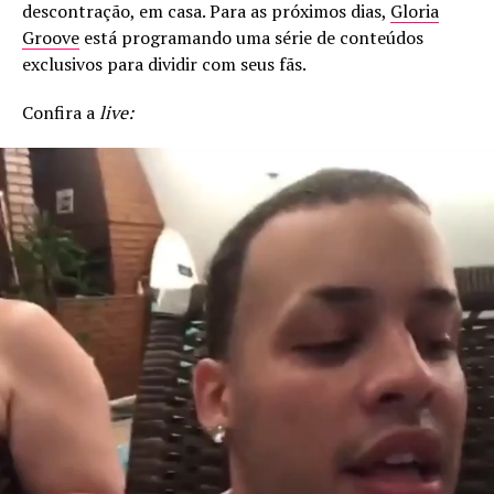
descontração, em casa. Para as próximos dias,
Gloria
Groove
está programando uma série de conteúdos
exclusivos para dividir com seus fãs.
Confira a
live: