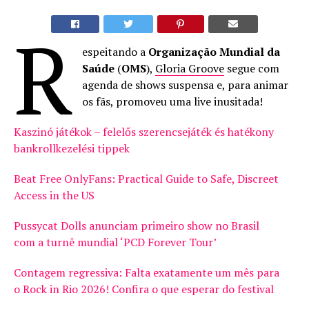
R
espeitando a
Organização Mundial da
Saúde
(
OMS
),
Gloria Groove
segue com
agenda de shows suspensa e, para animar
os fãs, promoveu uma live inusitada!
Kaszinó játékok – felelős szerencsejáték és hatékony
bankrollkezelési tippek
Beat Free OnlyFans: Practical Guide to Safe, Discreet
Access in the US
Pussycat Dolls anunciam primeiro show no Brasil
com a turnê mundial ‘PCD Forever Tour’
Contagem regressiva: Falta exatamente um mês para
o Rock in Rio 2026! Confira o que esperar do festival