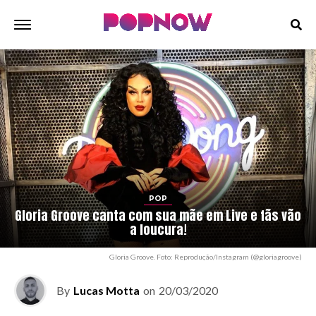
POP
Gloria Groove canta com sua mãe em Live e fãs vão
a loucura!
Gloria Groove. Foto: Reprodução/Instagram (@gloriagroove)
By
Lucas Motta
on
20/03/2020