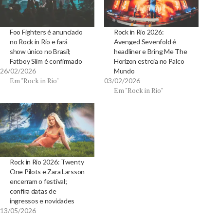
Foo Fighters é anunciado
Rock in Rio 2026:
no Rock in Rio e fará
Avenged Sevenfold é
show único no Brasil;
headliner e Bring Me The
Fatboy Slim é confirmado
Horizon estreia no Palco
26/02/2026
Mundo
Em "Rock in Rio"
03/02/2026
Em "Rock in Rio"
Rock in Rio 2026: Twenty
One Pilots e Zara Larsson
encerram o festival;
confira datas de
ingressos e novidades
13/05/2026