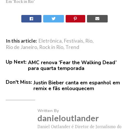
Em "Rock in Rio"
In this article:
Eletrônica
,
Festivais
,
Rio
,
Rio de Janeiro
,
Rock in Rio
,
Trend
Up Next:
AMC renova ‘Fear the Walking Dead’
para quarta temporada
Don't Miss:
Justin Bieber canta em espanhol em
remix e fãs enlouquecem
Written By
danieloutlander
Daniel Outlander é Diretor de Jornalismo do