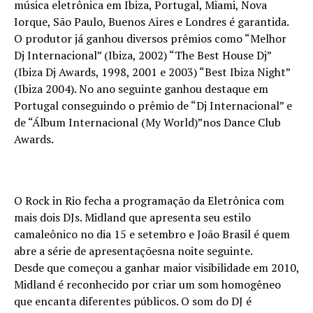
música eletrônica em Ibiza, Portugal, Miami, Nova
Iorque, São Paulo, Buenos Aires e Londres é garantida.
O produtor já ganhou diversos prêmios como “Melhor
Dj Internacional” (Ibiza, 2002) “The Best House Dj”
(Ibiza Dj Awards, 1998, 2001 e 2003) “Best Ibiza Night”
(Ibiza 2004). No ano seguinte ganhou destaque em
Portugal conseguindo o prêmio de “Dj Internacional” e
de “Álbum Internacional (My World)”nos Dance Club
Awards.
O Rock in Rio fecha a programação da Eletrônica com
mais dois DJs. Midland que apresenta seu estilo
camaleônico no dia 15 e setembro e João Brasil é quem
abre a série de apresentaçõesna noite seguinte.
Desde que começou a ganhar maior visibilidade em 2010,
Midland é reconhecido por criar um som homogêneo
que encanta diferentes públicos. O som do DJ é