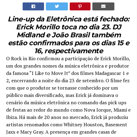
Line-up da Eletrônica está fechado:
Erick Morillo toca no dia 23. DJ
Midland e João Brasil também
estão confirmados para os dias 15 e
16, respectivamente
O Rock in Rio confirmou a participação de Erick Morillo,
um dos grandes nomes da música eletrônica e produtor
da famosa “I Like to Move It” dos filmes Madagascar 1 e
2, encerrando a noite do dia 23 de setembro. O filme fez
com que o produtor se tornasse conhecido por um
público mais diversificado, mas Erick já dominava o
cenário da música eletrônica no comando das pick ups
de festas ao redor do mundo como Nova Iorque, Miami e
Ibiza. Há mais de 20 anos no mercado, Erick já produziu
artistas renomados como Whitney Houston, Basement
Jaxx e Macy Gray. A presença em grandes casas de