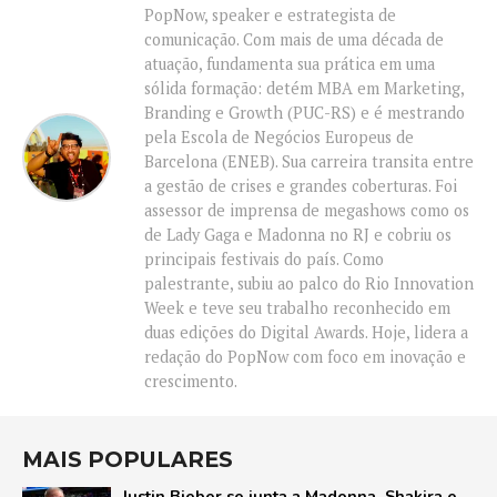
PopNow, speaker e estrategista de
comunicação. Com mais de uma década de
atuação, fundamenta sua prática em uma
sólida formação: detém MBA em Marketing,
Branding e Growth (PUC-RS) e é mestrando
pela Escola de Negócios Europeus de
Barcelona (ENEB). Sua carreira transita entre
a gestão de crises e grandes coberturas. Foi
assessor de imprensa de megashows como os
de Lady Gaga e Madonna no RJ e cobriu os
principais festivais do país. Como
palestrante, subiu ao palco do Rio Innovation
Week e teve seu trabalho reconhecido em
duas edições do Digital Awards. Hoje, lidera a
redação do PopNow com foco em inovação e
crescimento.
MAIS POPULARES
Justin Bieber se junta a Madonna, Shakira e