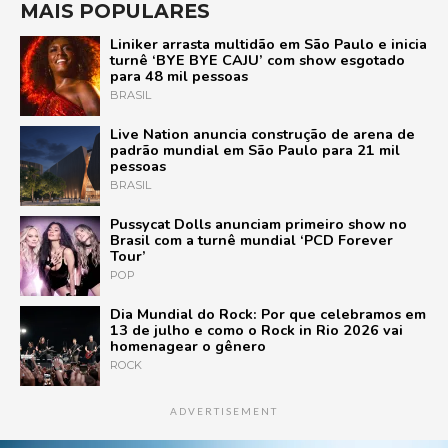
MAIS POPULARES
Liniker arrasta multidão em São Paulo e inicia
turnê ‘BYE BYE CAJU’ com show esgotado
para 48 mil pessoas
BRASIL
Live Nation anuncia construção de arena de
padrão mundial em São Paulo para 21 mil
pessoas
BRASIL
Pussycat Dolls anunciam primeiro show no
Brasil com a turnê mundial ‘PCD Forever
Tour’
POP
Dia Mundial do Rock: Por que celebramos em
13 de julho e como o Rock in Rio 2026 vai
homenagear o gênero
ROCK
ADVERTISEMENT