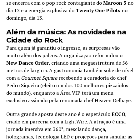
se encerra com o pop rock contagiante do
Maroon 5
no
dia 12 e a energia explosiva do
Twenty One Pilots
no
domingo, dia 13.
Além da música: As novidades na
Cidade do Rock
Para quem já garantiu o ingresso, as surpresas vão
muito além dos palcos. A organização reformulou o
New Dance Order
, criando uma megaestrutura de 56
metros de largura. A gastronomia também sobe de nível
com a
Gourmet Square
recebendo a curadoria do chef
Pedro Siqueira (eleito um dos 100 melhores pizzaiolos
do mundo), enquanto a Área VIP terá um menu
exclusivo assinado pela renomada chef Heaven Delhaye.
Outra grande aposta deste ano é o espetáculo
ECCO
,
criado em parceria com a LightWire. A atração é uma
jornada imersiva em 360°, mesclando dança,
hologramas, tecnologia LED e projeções para simular as