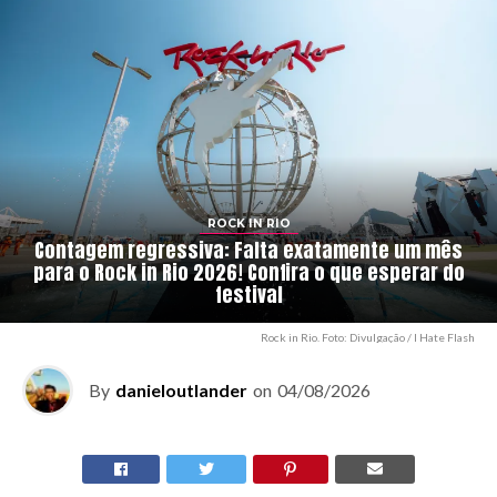
ROCK IN RIO
Contagem regressiva: Falta exatamente um mês
para o Rock in Rio 2026! Confira o que esperar do
festival
Rock in Rio. Foto: Divulgação / I Hate Flash
By
danieloutlander
on
04/08/2026