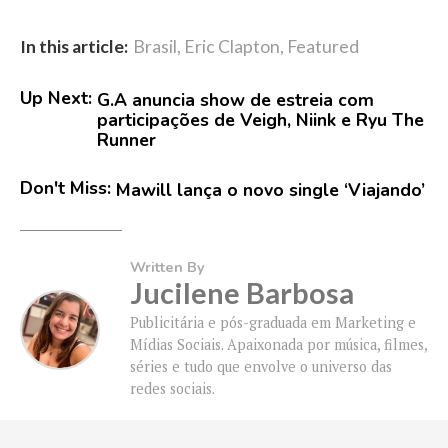
In this article:
Brasil
,
Eric Clapton
,
Featured
Up Next:
G.A anuncia show de estreia com
participações de Veigh, Niink e Ryu The
Runner
Don't Miss:
Mawill lança o novo single ‘Viajando’
Written By
Jucilene Barbosa
Publicitária e pós-graduada em Marketing e
Mídias Sociais. Apaixonada por música, filmes,
séries e tudo que envolve o universo das
redes sociais.