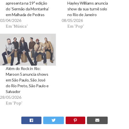
apresenta na 19ª edição
Hayley Williams anuncia
do ‘Sermão da Montanha’
show da sua turnê solo
em Malhada de Pedras
no Rio de Janeiro
03/04/2026
08/05/2026
Em "Música"
Em "Pop"
Além do Rock in Rio:
Maroon 5 anuncia shows
em São Paulo, São José
do Rio Preto, São Paulo e
Salvador
28/05/2026
Em "Pop"