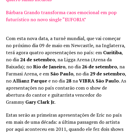
Bárbara Grando transforma caos emocional em pop
futurístico no novo single “EUFORIA”
Com esta nova data, a turnê mundial, que vai começar
no próximo dia 09 de maio em Newcastle, na Inglaterra,
terá agora quatro apresentações no país: em
Curitiba
,
no dia
24 de setembro
, na Ligga Arena (Arena da
Baixada); no
Rio de Janeiro
, no dia
26 de setembro
, na
Farmasi Arena, e em
São Paulo
, no dia
29 de setembro
,
no
Allianz Parque
e no dia
28
na
VIBRA São Paulo
. As
apresentações no país contarão com o show de
abertura do cantor e guitarrista vencedor do
Grammy
Gary Clark Jr.
Estas serão as primeiras apresentações de Eric no país
em mais de uma década: a última passagem do artista
por aqui aconteceu em 2011, quando ele fez dois shows