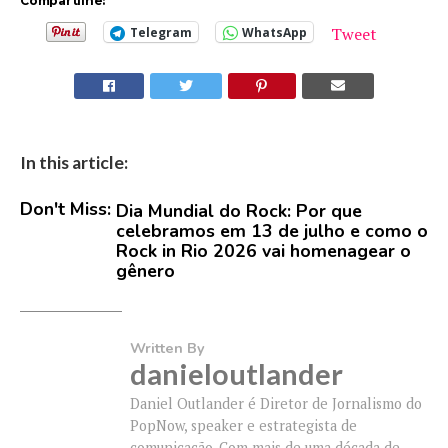
Compartilhe:
Tweet
Telegram
WhatsApp
In this article:
Don't Miss:
Dia Mundial do Rock: Por que
celebramos em 13 de julho e como o
Rock in Rio 2026 vai homenagear o
gênero
Written By
danieloutlander
Daniel Outlander é Diretor de Jornalismo do
PopNow, speaker e estrategista de
comunicação. Com mais de uma década de