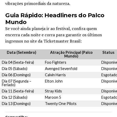
vibrações primordiais da natureza.
Guia Rápido: Headliners do Palco
Mundo
Se você ainda planeja ir ao festival, confira quem
encerra cada noite e corra para garantir os últimos
ingressos no site da Ticketmaster Brasil:
Data (Setembro)
Atração Principal (Palco
Status
Mundo)
Dia 04 (Sexta-feira)
Foo Fighters
Disponív
Dia 05 (Sábado)
Avenged Sevenfold
Disponív
Dia 06 (Domingo)
Calvin Harris
Esgotad
Dia 07 (Segunda –
Elton John
Disponív
Feriado)
Dia 11 (Sexta-feira)
Stray Kids
Disponív
Dia 12 (Sábado)
Maroon 5
Esgotad
Dia 13 (Domingo)
Twenty One Pilots
Disponív