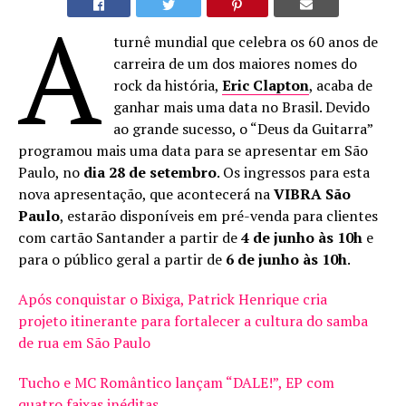
A
turnê mundial que celebra os 60 anos de
carreira de um dos maiores nomes do
rock da história,
Eric Clapton
, acaba de
ganhar mais uma data no Brasil. Devido
ao grande sucesso, o “Deus da Guitarra”
programou mais uma data para se apresentar em São
Paulo, no
dia 28 de setembro
. Os ingressos para esta
nova apresentação, que acontecerá na
VIBRA São
Paulo
, estarão disponíveis em pré-venda para clientes
com cartão Santander a partir de
4 de junho às 10h
e
para o público geral a partir de
6 de junho às 10h
.
Após conquistar o Bixiga, Patrick Henrique cria
projeto itinerante para fortalecer a cultura do samba
de rua em São Paulo
Tucho e MC Romântico lançam “DALE!”, EP com
quatro faixas inéditas