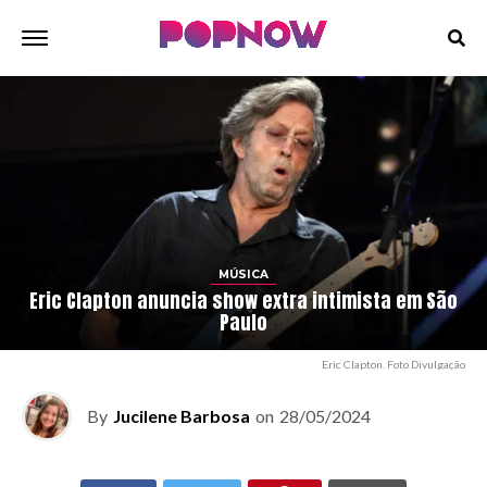
MÚSICA
Eric Clapton anuncia show extra intimista em São
Paulo
Eric Clapton. Foto Divulgação
By
Jucilene Barbosa
on
28/05/2024