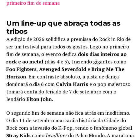
primeiro fim de semana
Um line-up que abraça todas as
tribos
A edição de 2026 solidifica a premissa do Rock in Rio de
ser um festival para todos os gostos. Logo no primeiro
fim de semana, o evento dedica
dois dias inteiros ao
rock e ao metal
(dias 4 e 5), trazendo gigantes como
Foo Fighters
,
Avenged Sevenfold
e
Bring Me The
Horizon
. Em contraste absoluto, a pista de dança
dominará o dia 6 com
Calvin Harris
e o pop majestoso
tomará conta do feriado de 7 de setembro com o
lendário
Elton John
.
O segundo fim de semana não fica atrás em ineditismo.
O dia 11 de setembro marcará a história da Cidade do
Rock com a invasão do K-Pop, tendo o fenômeno global
Stray Kids
como
headliner
do Palco Mundo. A maratona