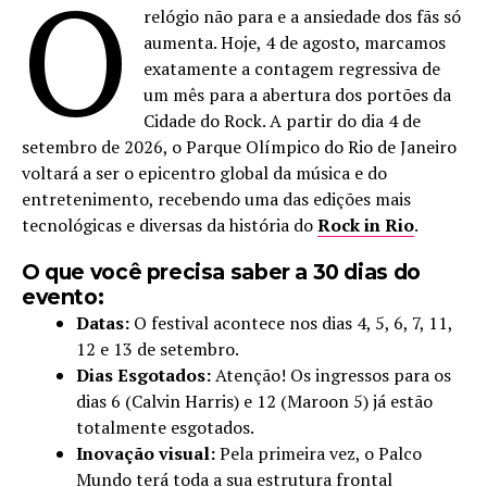
O
relógio não para e a ansiedade dos fãs só
aumenta. Hoje, 4 de agosto, marcamos
exatamente a contagem regressiva de
um mês para a abertura dos portões da
Cidade do Rock. A partir do dia 4 de
setembro de 2026, o Parque Olímpico do Rio de Janeiro
voltará a ser o epicentro global da música e do
entretenimento, recebendo uma das edições mais
tecnológicas e diversas da história do
Rock in Rio
.
O que você precisa saber a 30 dias do
evento:
Datas:
O festival acontece nos dias 4, 5, 6, 7, 11,
12 e 13 de setembro.
Dias Esgotados:
Atenção! Os ingressos para os
dias 6 (Calvin Harris) e 12 (Maroon 5) já estão
totalmente esgotados.
Inovação visual:
Pela primeira vez, o Palco
Mundo terá toda a sua estrutura frontal