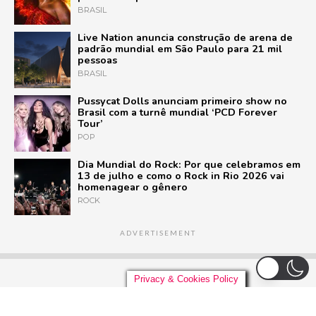
BRASIL
Live Nation anuncia construção de arena de
padrão mundial em São Paulo para 21 mil
pessoas
BRASIL
Pussycat Dolls anunciam primeiro show no
Brasil com a turnê mundial ‘PCD Forever
Tour’
POP
Dia Mundial do Rock: Por que celebramos em
13 de julho e como o Rock in Rio 2026 vai
homenagear o gênero
ROCK
ADVERTISEMENT
Privacy & Cookies Policy