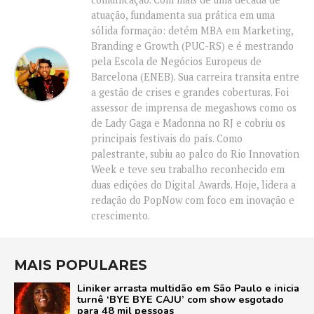
atuação, fundamenta sua prática em uma
sólida formação: detém MBA em Marketing,
Branding e Growth (PUC-RS) e é mestrando
pela Escola de Negócios Europeus de
Barcelona (ENEB). Sua carreira transita entre
a gestão de crises e grandes coberturas. Foi
assessor de imprensa de megashows como os
de Lady Gaga e Madonna no RJ e cobriu os
principais festivais do país. Como
palestrante, subiu ao palco do Rio Innovation
Week e teve seu trabalho reconhecido em
duas edições do Digital Awards. Hoje, lidera a
redação do PopNow com foco em inovação e
crescimento.
MAIS POPULARES
Liniker arrasta multidão em São Paulo e inicia
turnê ‘BYE BYE CAJU’ com show esgotado
para 48 mil pessoas