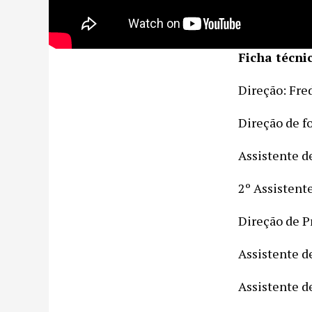
Ficha técni
Direção: Fre
Direção de f
Assistente d
2º Assistent
Direção de P
Assistente d
Assistente d