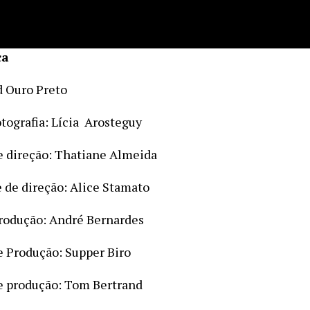
ca
d Ouro Preto
otografia: Lícia Arosteguy
e direção: Thatiane Almeida
e de direção: Alice Stamato
rodução: André Bernardes
e Produção: Supper Biro
e produção: Tom Bertrand