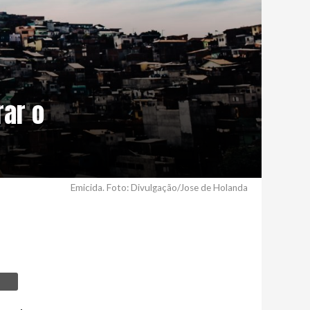
rar o
Emicida. Foto: Divulgação/Jose de Holanda