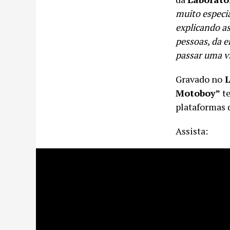
muito especi
explicando as
pessoas, da e
passar uma v
Gravado no
L
Motoboy”
te
plataformas d
Assista: