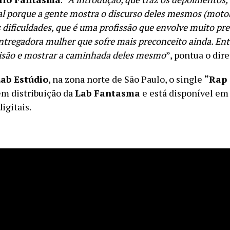
al porque a gente mostra o discurso deles mesmos (moto
 dificuldades, que é uma profissão que envolve muito pr
ntregadora mulher que sofre mais preconceito ainda. Entã
isão e mostrar a caminhada deles mesmo
”, pontua o dire
ab Estúdio
, na zona norte de São Paulo, o single
“Rap 
m distribuição da
Lab Fantasma
e está disponível em 
igitais.