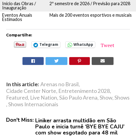
Início das Obras /
2º semestre de 2026 / Previsão para 2028
Inauguração
Eventos Anuais
Mais de 200 eventos esportivos e musicais
Estimados
Compartilhe:
Tweet
Telegram
WhatsApp
In this article:
Arenas no Brasil
,
Cidade Center Norte
,
Entretenimento 2028
,
Featured
,
Live Nation
,
São Paulo Arena
,
Show
,
Shows
,
Shows Internacionais
Don't Miss:
Liniker arrasta multidão em São
Paulo e inicia turnê ‘BYE BYE CAJU’
com show esgotado para 48 mil