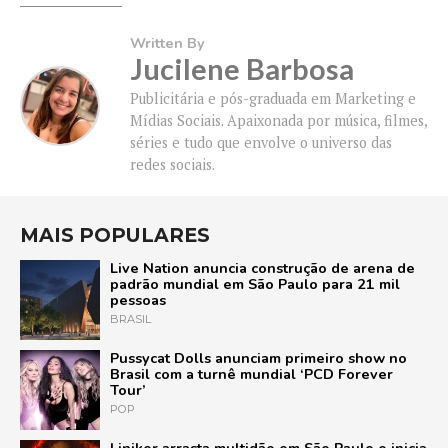
Written By
Jucilene Barbosa
Publicitária e pós-graduada em Marketing e
Mídias Sociais. Apaixonada por música, filmes,
séries e tudo que envolve o universo das
redes sociais.
MAIS POPULARES
Live Nation anuncia construção de arena de
padrão mundial em São Paulo para 21 mil
pessoas
BRASIL
Pussycat Dolls anunciam primeiro show no
Brasil com a turnê mundial ‘PCD Forever
Tour’
POP