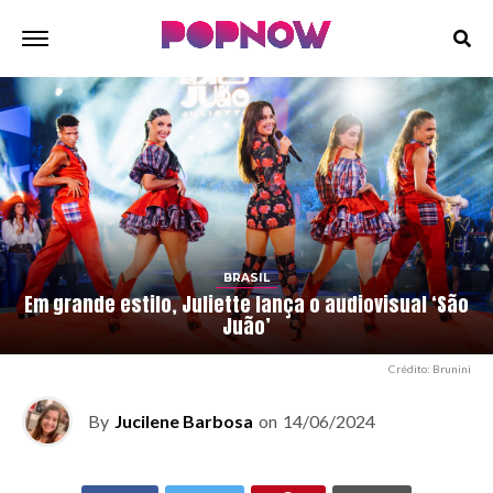
BRASIL
Em grande estilo, Juliette lança o audiovisual ‘São
Juão’
Crédito: Brunini
By
Jucilene Barbosa
on
14/06/2024