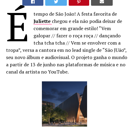
É
tempo de São João! A festa favorita de
Juliette
chegou e ela não podia deixar de
comemorar em grande estilo! “Vem
galopar // fazer o roça roça // dançando
tcha tcha tcha // Vem se envolver com a
tropa”, versa a cantora em no lead single de “São JUão”,
seu novo álbum e audiovisual. O projeto ganha o mundo
a partir de 13 de junho nas plataformas de música e no
canal da artista no YouTube.