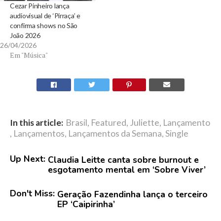
Cezar Pinheiro lança
audiovisual de ‘Pirraça’ e
confirma shows no São
João 2026
26/04/2026
Em "Música"
In this article:
Brasil
,
Featured
,
Juliette
,
Lançamento
,
Lançamentos
,
Lançamentos da Semana
,
Single
Up Next:
Claudia Leitte canta sobre burnout e
esgotamento mental em ‘Sobre Viver’
Don't Miss:
Geração Fazendinha lança o terceiro
EP ‘Caipirinha’