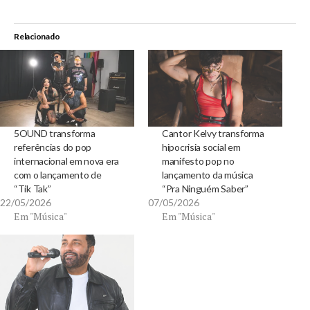
Relacionado
5OUND transforma
Cantor Kelvy transforma
referências do pop
hipocrisia social em
internacional em nova era
manifesto pop no
com o lançamento de
lançamento da música
“Tik Tak”
“Pra Ninguém Saber”
22/05/2026
07/05/2026
Em "Música"
Em "Música"