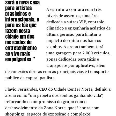
será a nova casa
para artistas
A estrutura contará com três
brasileiros e
níveis de assentos, uma área
internacionais, e
dedicada a suítes VIP, controle
para os fãs que
climático e engenharia acústica de
fazem desta
última geração para limitar o
cidade um dos
impacto do ruído nos bairros
mercados de
vizinhos. A arena também terá
entretenimento
ao vivo mais
uma garagem para 2.000 veículos,
empolgantes.”
zonas dedicadas para táxis e
transporte por aplicativo, além
de conexões diretas com as principais vias e transporte
público da capital paulista.
Flavio Fernandes, CEO do Cidade Center Norte, definiu a
arena como “um projeto dos sonhos ganhando vida”,
reforçando o compromisso do grupo com o
desenvolvimento da Zona Norte, que já conta com
shoppings, espaços de exposição e complexos