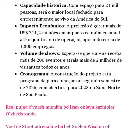
Capacidade histórica:
Com espaço para 21 mil
pessoas, será o maior local fechado para
entretenimento ao vivo da América do Sul.
Impacto Econômico:
A projeção é gerar mais de
US$ 311,2 milhões em impacto econômico anual
até o quinto ano de operação, apoiando cerca de
1.800 empregos.
Volume de shows:
Espera-se que a arena receba
mais de 200 eventos e atraia mais de 2 milhões de
visitantes todos os anos.
Cronograma:
A construção do projeto está
programada para começar no segundo semestre
de 2026, com abertura para 2028 na Zona Norte
de São Paulo.
Real pulga o‘ynash mumkin bo‘lgan onlayn kazinolar
O‘zbekistonda
Voel de Stoot adrenaline bij het Spelen Wisdom of