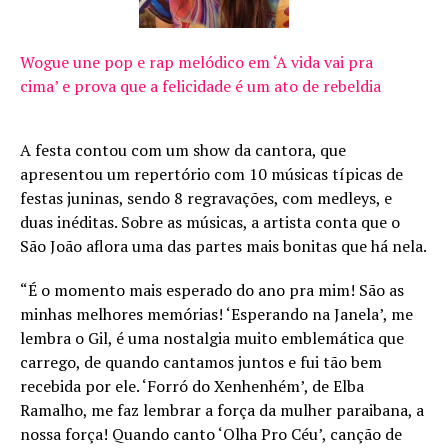
Wogue une pop e rap melódico em ‘A vida vai pra
cima’ e prova que a felicidade é um ato de rebeldia
A festa contou com um show da cantora, que
apresentou um repertório com 10 músicas típicas de
festas juninas, sendo 8 regravações, com medleys, e
duas inéditas. Sobre as músicas, a artista conta que o
São João aflora uma das partes mais bonitas que há nela.
“É o momento mais esperado do ano pra mim! São as
minhas melhores memórias! ‘Esperando na Janela’, me
lembra o Gil, é uma nostalgia muito emblemática que
carrego, de quando cantamos juntos e fui tão bem
recebida por ele. ‘Forró do Xenhenhém’, de Elba
Ramalho, me faz lembrar a força da mulher paraibana, a
nossa força! Quando canto ‘Olha Pro Céu’, canção de