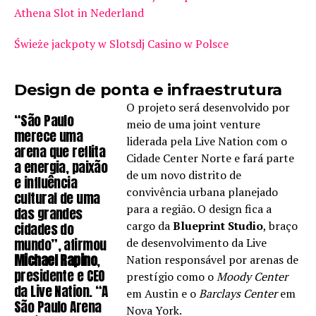
Athena Slot in Nederland
Świeże jackpoty w Slotsdj Casino w Polsce
Design de ponta e infraestrutura
O projeto será desenvolvido por
“São Paulo
meio de uma joint venture
merece uma
liderada pela Live Nation com o
arena que reflita
Cidade Center Norte e fará parte
a energia, paixão
de um novo distrito de
e influência
convivência urbana planejado
cultural de uma
para a região. O design fica a
das grandes
cargo da
Blueprint Studio
, braço
cidades do
mundo”, afirmou
de desenvolvimento da Live
Michael Rapino
,
Nation responsável por arenas de
presidente e CEO
prestígio como o
Moody Center
da Live Nation. “A
em Austin e o
Barclays Center
em
São Paulo Arena
Nova York.