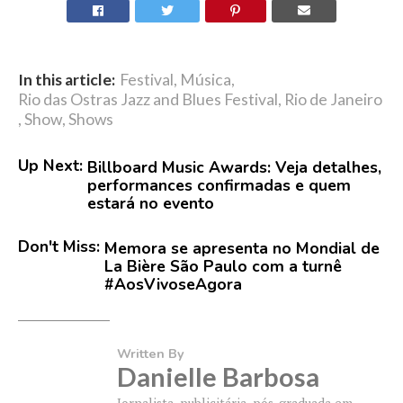
In this article:
Festival
,
Música
,
Rio das Ostras Jazz and Blues Festival
,
Rio de Janeiro
,
Show
,
Shows
Up Next:
Billboard Music Awards: Veja detalhes,
performances confirmadas e quem
estará no evento
Don't Miss:
Memora se apresenta no Mondial de
La Bière São Paulo com a turnê
#AosVivoseAgora
Written By
Danielle Barbosa