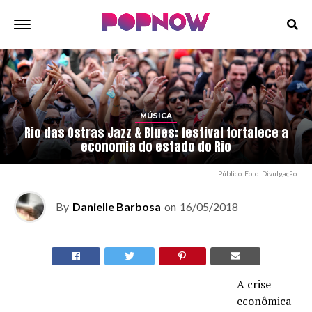
MÚSICA
Rio das Ostras Jazz & Blues: festival fortalece a
economia do estado do Rio
Público. Foto: Divulgação.
By
Danielle Barbosa
on
16/05/2018
A crise
econômica