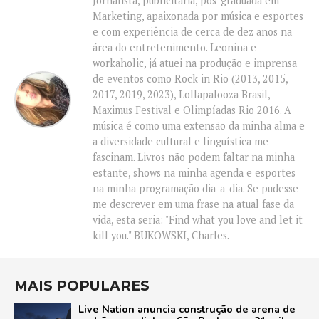
Jornalista, publicitária, pós-graduada em
Marketing, apaixonada por música e esportes
e com experiência de cerca de dez anos na
área do entretenimento. Leonina e
workaholic, já atuei na produção e imprensa
de eventos como Rock in Rio (2013, 2015,
2017, 2019, 2023), Lollapalooza Brasil,
Maximus Festival e Olimpíadas Rio 2016. A
música é como uma extensão da minha alma e
a diversidade cultural e linguística me
fascinam. Livros não podem faltar na minha
estante, shows na minha agenda e esportes
na minha programação dia-a-dia. Se pudesse
me descrever em uma frase na atual fase da
vida, esta seria: "Find what you love and let it
kill you." BUKOWSKI, Charles.
MAIS POPULARES
Live Nation anuncia construção de arena de