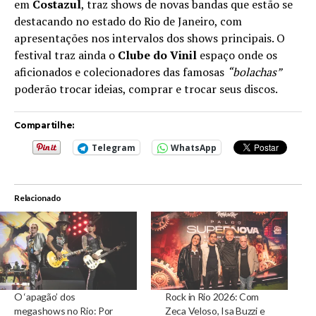
em
Costazul
, traz shows de novas bandas que estão se
destacando no estado do Rio de Janeiro, com
apresentações nos intervalos dos shows principais. O
festival traz ainda o
Clube do Vinil
espaço onde os
aficionados e colecionadores das famosas
“bolachas”
poderão trocar ideias, comprar e trocar seus discos.
Compartilhe:
Telegram
WhatsApp
Relacionado
O ‘apagão’ dos
Rock in Rio 2026: Com
megashows no Rio: Por
Zeca Veloso, Isa Buzzi e