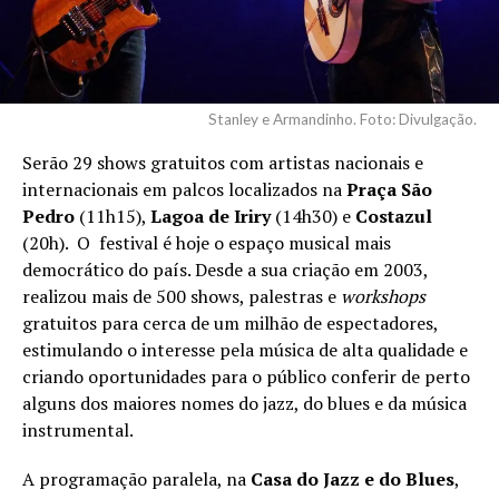
Stanley e Armandinho. Foto: Divulgação.
Serão 29 shows gratuitos com artistas nacionais e
internacionais em palcos localizados na
Praça São
Pedro
(11h15),
Lagoa de Iriry
(14h30) e
Costazul
(20h). O festival é hoje o espaço musical mais
democrático do país. Desde a sua criação em 2003,
realizou mais de 500 shows, palestras e
workshops
gratuitos para cerca de um milhão de espectadores,
estimulando o interesse pela música de alta qualidade e
criando oportunidades para o público conferir de perto
alguns dos maiores nomes do jazz, do blues e da música
instrumental.
A programação paralela, na
Casa do Jazz e do Blues
,