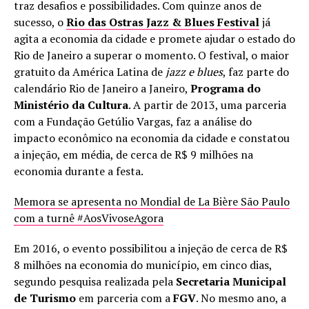
traz desafios e possibilidades. Com quinze anos de
sucesso, o
Rio das Ostras Jazz & Blues Festival
já
agita a economia da cidade e promete ajudar o estado do
Rio de Janeiro a superar o momento. O festival, o maior
gratuito da América Latina de
jazz e blues
, faz parte do
calendário Rio de Janeiro a Janeiro,
Programa do
Ministério da Cultura
. A partir de 2013, uma parceria
com a Fundação Getúlio Vargas, faz a análise do
impacto econômico na economia da cidade e constatou
a injeção, em média, de cerca de R$ 9 milhões na
economia durante a festa.
Memora se apresenta no Mondial de La Bière São Paulo
com a turnê #AosVivoseAgora
Em 2016, o evento possibilitou a injeção de cerca de R$
8 milhões na economia do município, em cinco dias,
segundo pesquisa realizada pela
Secretaria Municipal
de Turismo
em parceria com a
FGV
. No mesmo ano, a