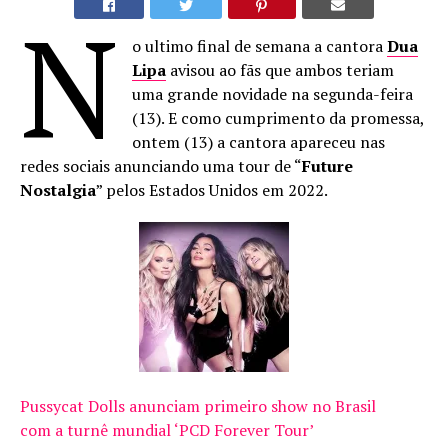
N
o ultimo final de semana a cantora
Dua
Lipa
avisou ao fãs que ambos teriam
uma grande novidade na segunda-feira
(13). E como cumprimento da promessa,
ontem (13) a cantora apareceu nas
redes sociais anunciando uma tour de “
Future
Nostalgia
” pelos Estados Unidos em 2022.
Pussycat Dolls anunciam primeiro show no Brasil
com a turnê mundial ‘PCD Forever Tour’