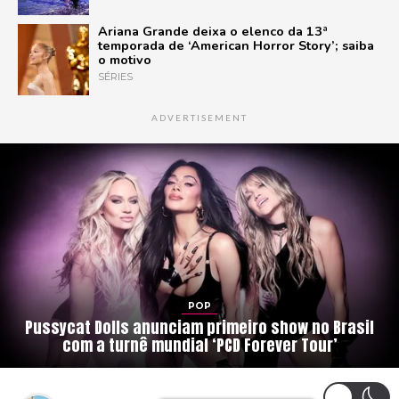
Ariana Grande deixa o elenco da 13ª
temporada de ‘American Horror Story’; saiba
o motivo
SÉRIES
ADVERTISEMENT
POP
Pussycat Dolls anunciam primeiro show no Brasil
com a turnê mundial ‘PCD Forever Tour’