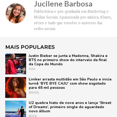
Jucilene Barbosa
Publicitária e pós-graduada em Marketing e
Mídias Sociais. Apaixonada por música, filmes,
séries e tudo que envolve o universo das
redes sociais.
MAIS POPULARES
Justin Bieber se junta a Madonna, Shakira e
BTS no primeiro show do intervalo da final
da Copa do Mundo
POP
Liniker arrasta multidão em São Paulo e inicia
turnê ‘BYE BYE CAJU’ com show esgotado
para 48 mil pessoas
BRASIL
U2 quebra hiato de nove anos e lança ‘Street
of Dreams’, primeiro single do aguardado
novo álbum
ROCK