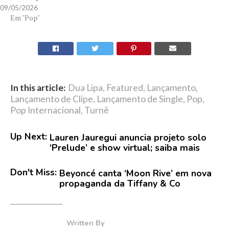
09/05/2026
Em "Pop"
In this article:
Dua Lipa
,
Featured
,
Lançamento
,
Lançamento de Clipe
,
Lançamento de Single
,
Pop
,
Pop Internacional
,
Turnê
Up Next:
Lauren Jauregui anuncia projeto solo
‘Prelude’ e show virtual; saiba mais
Don't Miss:
Beyoncé canta ‘Moon Rive’ em nova
propaganda da Tiffany & Co
Written By