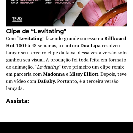
Clipe de “Levitating”
Com “
Levitating
” fazendo grande sucesso na
Billboard
Hot 100
há 48 semanas, a cantora
Dua Lipa
resolveu
lançar seu terceiro clipe da faixa, dessa vez a versão solo
ganhou seu visual. A produção foi toda feita em formato
de animação. “
Levitating
“ teve primeiro um clipe remix
em parceria com
Madonna
e
Missy Elliott
. Depois, teve
um vídeo com
DaBaby
. Portanto, é a terceira versão
lançada.
Assista: