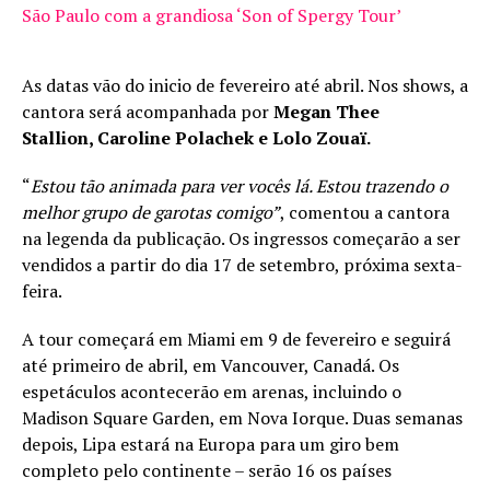
São Paulo com a grandiosa ‘Son of Spergy Tour’
As datas vão do inicio de fevereiro até abril. Nos shows, a
cantora será acompanhada por
Megan Thee
Stallion, Caroline Polachek e Lolo Zouaï.
“
Estou tão animada para ver vocês lá. Estou trazendo o
melhor grupo de garotas comigo”
, comentou a cantora
na legenda da publicação. Os ingressos começarão a ser
vendidos a partir do dia 17 de setembro, próxima sexta-
feira.
A tour começará em Miami em 9 de fevereiro e seguirá
até primeiro de abril, em Vancouver, Canadá. Os
espetáculos acontecerão em arenas, incluindo o
Madison Square Garden, em Nova Iorque. Duas semanas
depois, Lipa estará na Europa para um giro bem
completo pelo continente – serão 16 os países