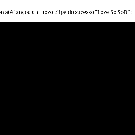
on até lançou um novo clipe do sucesso “Love So Soft”: