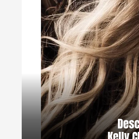
Desc
Kelly 