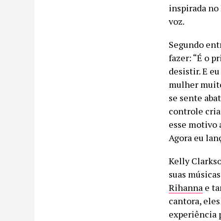
inspirada no
voz.
Segundo entr
fazer: “É o 
desistir. E e
mulher muit
se sente abat
controle cri
esse motivo 
Agora eu lan
Kelly Clarks
suas músicas
Rihanna
e ta
cantora, eles
experiência 