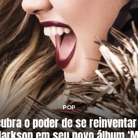
POP
ubra o poder de se reinventa
Clarkson em seu novo álbum ‘