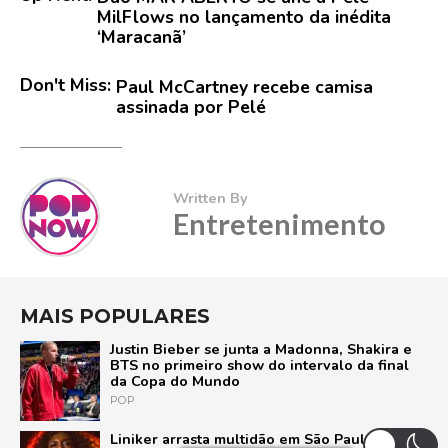
MilFlows no lançamento da inédita
‘Maracanã’
Don't Miss:
Paul McCartney recebe camisa
assinada por Pelé
Written By
Entretenimento
MAIS POPULARES
Justin Bieber se junta a Madonna, Shakira e
BTS no primeiro show do intervalo da final
da Copa do Mundo
POP
Liniker arrasta multidão em São Paulo e inicia