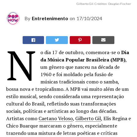
Gilberto Gil. Créditos: Douglas Fischer
By
Entretenimento
on
17/10/2024
N
o dia 17 de outubro, comemora-se o
Dia
da Música Popular Brasileira (MPB)
,
um gênero que nasceu na década de
1960 e foi moldado pela fusão de
músicas tradicionais como o samba,
bossa nova e tropicalismo. A MPB vai muito além de um
estilo musical, sendo considerada uma representação
cultural do Brasil, refletindo suas transformações
sociais, políticas e artísticas ao longo das décadas.
Artistas como
Caetano Veloso
,
Gilberto Gil
, Elis Regina e
Chico Buarque marcaram o gênero, especialmente
trazendo uma mistura de letras poéticas e críticas