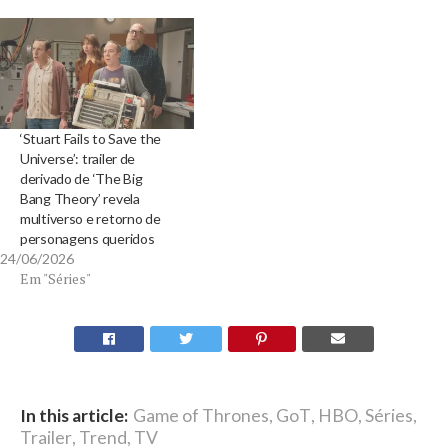
‘Stuart Fails to Save the
Universe’: trailer de
derivado de ‘The Big
Bang Theory’ revela
multiverso e retorno de
personagens queridos
24/06/2026
Em "Séries"
In this article:
Game of Thrones
,
GoT
,
HBO
,
Séries
,
Trailer
,
Trend
,
TV