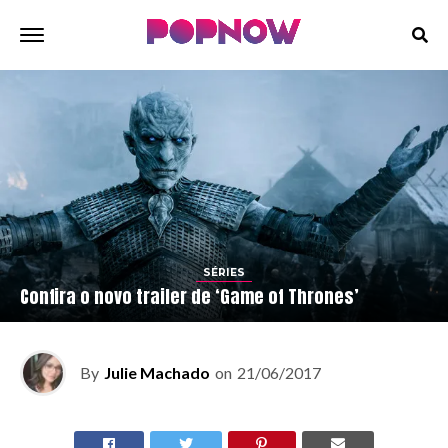
SÉRIES
Confira o novo trailer de ‘Game of Thrones’
By
Julie Machado
on
21/06/2017