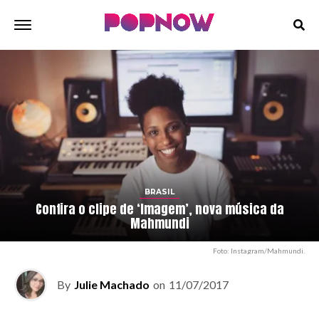
BRASIL
Confira o clipe de ‘Imagem’, nova música da
Mahmundi
Foto: Instagram/Mahmundi.
By
Julie Machado
on
11/07/2017