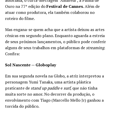
associada, o curta-metragem “Amarela”, à Palma de
Ouro na 77ª edição do
Festival de Cannes
. Além de
atuar como produtora, ela também colaborou no
roteiro do filme.
Mas engana-se quem acha que a artista deixou as artes
cênicas em segundo plano. Enquanto aguarda a estreia
de seus próximos lançamentos, o público pode conferir
alguns de seus trabalhos em plataformas de
streaming
.
Confira:
Sol Nascente — Globoplay
Em sua segunda novela na Globo, a atriz interpretou a
personagem Yumi Tanaka, uma artista plástica
praticante de
stand up paddle
e
surf
, que não tinha
muita sorte no amor. No decorrer da produção, o
envolvimento com Tiago (Marcello Mello Jr) ganhou a
torcida do público.