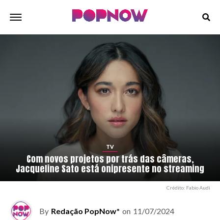
TV
Com novos projetos por trás das câmeras,
Jacqueline Sato está onipresente no streaming
Crédito: Fabio Audi
By
Redação PopNow*
on
11/07/2024