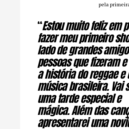
pela primeira
“
Estou muito feliz em 
fazer meu primeiro sh
lado de grandes amigo
pessoas que fizeram e
a história do reggae e 
música brasileira. Vai 
uma tarde especial e
mágica. Além das canç
apresentarei uma novi