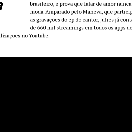
a
brasileiro, e prova que falar de amor nunca
moda. Amparado pelo
Maneva
, que partici
as gravações do ep do cantor, Julies já cont
de 660 mil streamings em todos os apps d
alizações no Youtube.