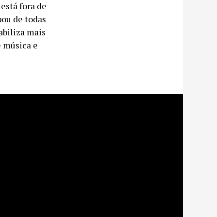
 está fora de
pou de todas
abiliza mais
e música e