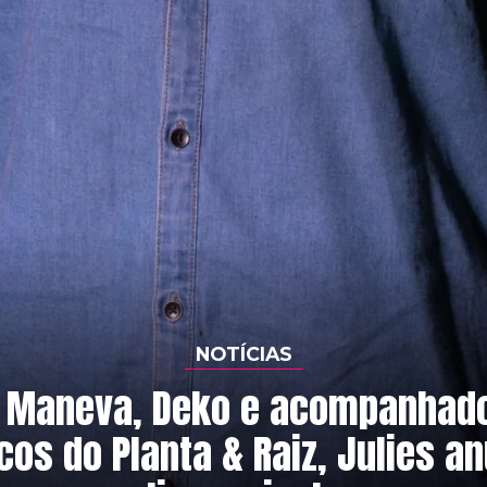
NOTÍCIAS
 Maneva, Deko e acompanhado
os do Planta & Raiz, Julies a