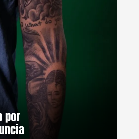
 por
nuncia