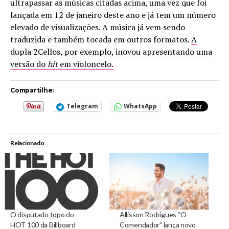
ultrapassar as músicas citadas acima, uma vez que foi
lançada em 12 de janeiro deste ano e já tem um número
elevado de visualizações. A música já vem sendo
traduzida e também tocada em outros formatos.
A
dupla 2Cellos, por exemplo, inovou apresentando uma
versão do
hit
em violoncelo.
Compartilhe:
Telegram
WhatsApp
Relacionado
O disputado topo do
Allisson Rodrigues “O
HOT 100 da Billboard
Comendador” lança novo