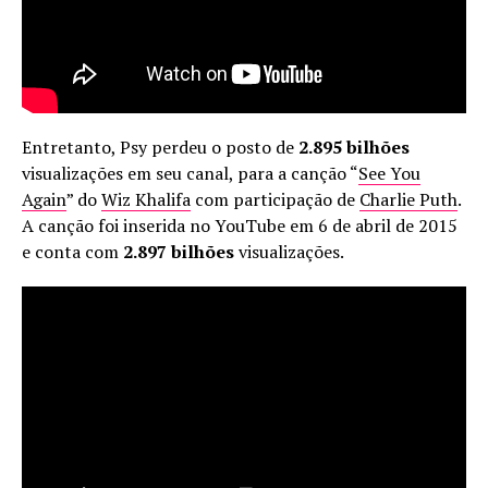
Entretanto, Psy perdeu o posto de
2.895 bilhões
visualizações em seu canal, para a canção “
See You
Again
” do
Wiz Khalifa
com participação de
Charlie Puth
.
A canção foi inserida no YouTube em 6 de abril de 2015
e conta com
2.897 bilhões
visualizações.