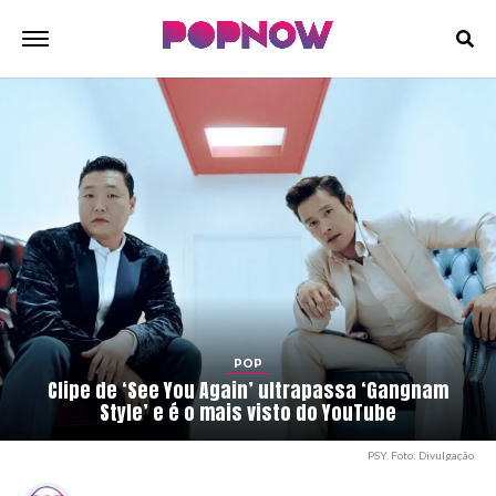
POP
Clipe de ‘See You Again’ ultrapassa ‘Gangnam
Style’ e é o mais visto do YouTube
PSY. Foto: Divulgação