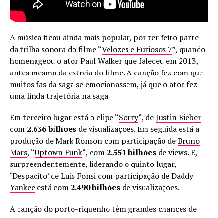
A música ficou ainda mais popular, por ter feito parte
da trilha sonora do filme “
Velozes e Furiosos 7
”, quando
homenageou o ator Paul Walker que faleceu em 2013,
antes mesmo da estreia do filme. A canção fez com que
muitos fãs da saga se emocionassem, já que o ator fez
uma linda trajetória na saga.
Em terceiro lugar está o clipe “
Sorry
“, de
Justin Bieber
com
2.636 bilhões
de visualizações. Em seguida está a
produção de Mark Ronson com participação de
Bruno
Mars
, “
Uptown Funk
“, com
2.551 bilhões
de views. E,
surpreendentemente, liderando o quinto lugar,
‘
Despacito
’ de
Luis Fonsi
com participação de
Daddy
Yankee
está com
2.490 bilhões
de visualizações.
A canção do porto-riquenho têm grandes chances de