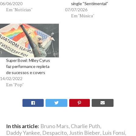
06/06/2020
single “Sentimental”
Em "Notícias"
07/07/2026
Em "Música"
Super Bowl: Miley Cyrus
faz performance repleta
de sucessos e covers
14/02/2022
Em "Pop"
In this article:
Bruno Mars
,
Charlie Puth
,
Daddy Yankee
,
Despacito
,
Justin Bieber
,
Luis Fonsi
,