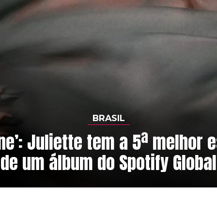
BRASIL
one’: Juliette tem a 5ª melhor e
de um álbum do Spotify Global