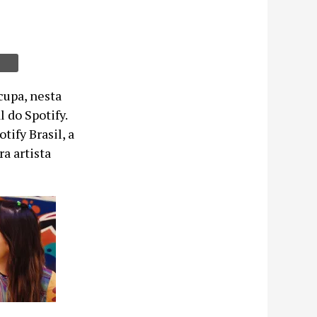
ocupa, nesta
 do Spotify.
ify Brasil, a
ra artista