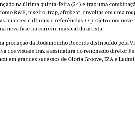
lançado na última quinta-feira (24) e traz uma combinaç
como R&B, piseiro, trap, afrobeat, envoltas em uma ro
as nuances culturais e referências. O projeto com nove 
ma nova fase na carreira musical da artista.
a produção da Rodamoinho Records distribuído pela Vi
iva dos visuais traz a assinatura do renomado diretor Fel
lhou em grandes sucessos de Gloria Groove, IZA e Ludmil