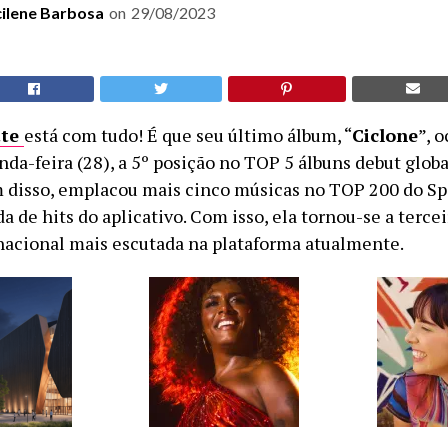
cilene Barbosa
on
29/08/2023
tte
está com tudo! É que seu último álbum, “
Ciclone
”, 
nda-feira (28), a 5º posição no TOP 5 álbuns debut global
 disso, emplacou mais cinco músicas no TOP 200 do Spot
a de hits do aplicativo. Com isso, ela tornou-se a tercei
nacional mais escutada na plataforma atualmente.