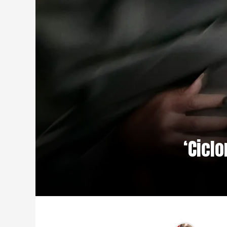
‘Cicl