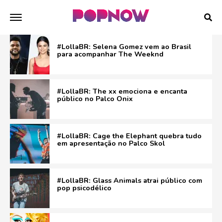
#LollaBR: Selena Gomez vem ao Brasil
para acompanhar The Weeknd
#LollaBR: The xx emociona e encanta
público no Palco Onix
#LollaBR: Cage the Elephant quebra tudo
em apresentação no Palco Skol
#LollaBR: Glass Animals atrai público com
pop psicodélico