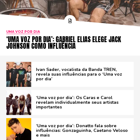
UMA VOZ POR DIA
‘UMA VOZ POR DIA’: GABRIEL ELIAS ELEGE JACK
JOHNSON COMO INFLUÊNCIA
Ivan Sader, vocalista da Banda TREN,
revela suas influências para o ‘Uma voz
por dia’
‘Uma voz por dia’: Os Caras e Carol
revelam individualmente seus artistas
importantes
‘Uma voz por dia’: Donatto fala sobre
influências: Gonzaguinha, Caetano Veloso
e mais