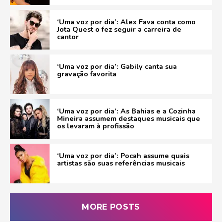
‘Uma voz por dia’: Alex Fava conta como
Jota Quest o fez seguir a carreira de
cantor
‘Uma voz por dia’: Gabily canta sua
gravação favorita
‘Uma voz por dia’: As Bahias e a Cozinha
Mineira assumem destaques musicais que
os levaram à profissão
‘Uma voz por dia’: Pocah assume quais
artistas são suas referências musicais
MORE POSTS