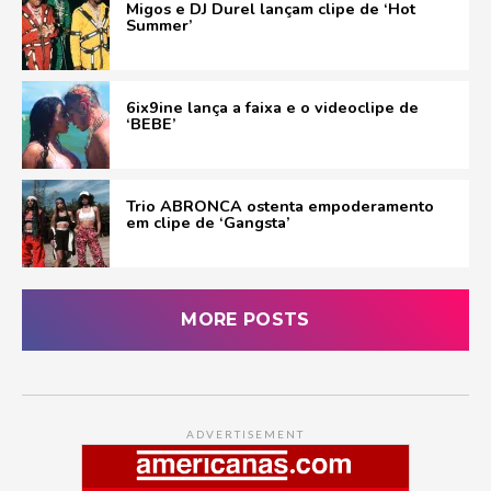
Migos e DJ Durel lançam clipe de ‘Hot
Summer’
6ix9ine lança a faixa e o videoclipe de
‘BEBE’
Trio ABRONCA ostenta empoderamento
em clipe de ‘Gangsta’
MORE POSTS
ADVERTISEMENT