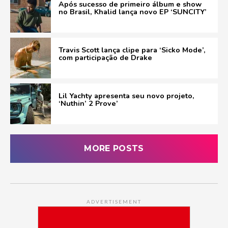
Após sucesso de primeiro álbum e show
no Brasil, Khalid lança novo EP ‘SUNCITY’
Travis Scott lança clipe para ‘Sicko Mode’,
com participação de Drake
Lil Yachty apresenta seu novo projeto,
‘Nuthin’ 2 Prove’
MORE POSTS
ADVERTISEMENT