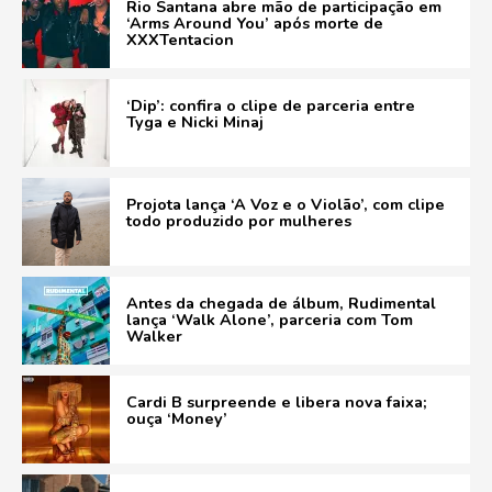
Rio Santana abre mão de participação em
‘Arms Around You’ após morte de
XXXTentacion
‘Dip’: confira o clipe de parceria entre
Tyga e Nicki Minaj
Projota lança ‘A Voz e o Violão’, com clipe
todo produzido por mulheres
Antes da chegada de álbum, Rudimental
lança ‘Walk Alone’, parceria com Tom
Walker
Cardi B surpreende e libera nova faixa;
ouça ‘Money’