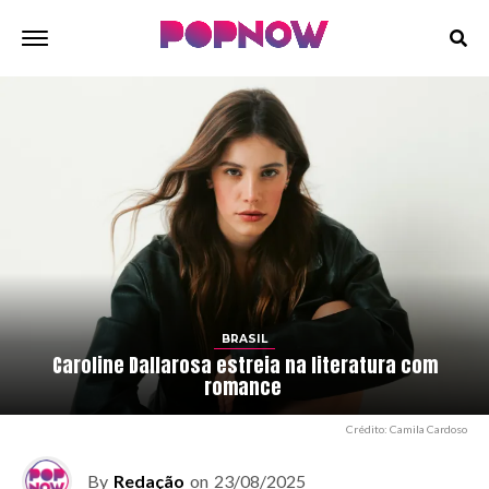
BRASIL
Caroline Dallarosa estreia na literatura com
romance
Crédito: Camila Cardoso
By
Redação
on
23/08/2025