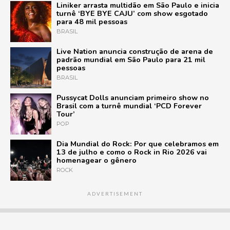
Liniker arrasta multidão em São Paulo e inicia
turnê ‘BYE BYE CAJU’ com show esgotado
para 48 mil pessoas
BRASIL
Live Nation anuncia construção de arena de
padrão mundial em São Paulo para 21 mil
pessoas
BRASIL
Pussycat Dolls anunciam primeiro show no
Brasil com a turnê mundial ‘PCD Forever
Tour’
POP
Dia Mundial do Rock: Por que celebramos em
13 de julho e como o Rock in Rio 2026 vai
homenagear o gênero
ROCK
ADVERTISEMENT