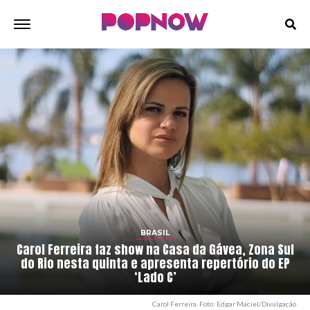
BRASIL
Carol Ferreira faz show na Casa da Gávea, Zona Sul
do Rio nesta quinta e apresenta repertório do EP
‘Lado C’
Carol Ferreira. Foto: Edgar Maciel/Divulgação