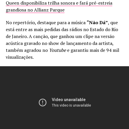
Queen disponibiliza trilha sonora e fará pré-estreia
grandiosa no Allianz Parque
No repertório, destaque para a música
“Não Dá”
, que
está entre as mais pedidas das rádios no Estado do Rio
de Janeiro. A canção, que ganhou um clipe na versão
acústica gravado no show de lançamento da artista,
também agradou no
Youtube
e garantiu mais de 94 mil
visualizações.