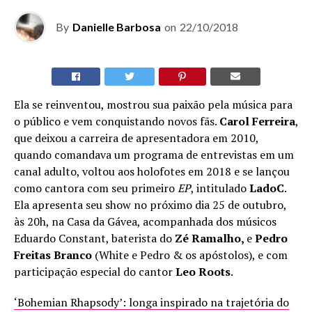
By
Danielle Barbosa
on
22/10/2018
Ela se reinventou, mostrou sua paixão pela música para
o público e vem conquistando novos fãs.
Carol Ferreira
,
que deixou a carreira de apresentadora em 2010,
quando comandava um programa de entrevistas em um
canal adulto, voltou aos holofotes em 2018 e se lançou
como cantora com seu primeiro
EP
, intitulado
LadoC
.
Ela apresenta seu show no próximo dia 25 de outubro,
às 20h, na Casa da Gávea, acompanhada dos músicos
Eduardo Constant, baterista do
Zé Ramalho,
e
Pedro
Freitas Branco
(White e Pedro & os apóstolos), e com
participação especial do cantor
Leo Roots
.
‘Bohemian Rhapsody’: longa inspirado na trajetória do