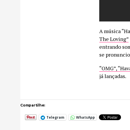
A música “Ha
The Loving”
entrando som
se pronuncio
“OMG”, “Hav
já lançadas.
Compartilhe:
Telegram
WhatsApp