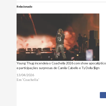
Relacionado
Young Thug incendeia o Coachella 2026 com show apocalíptico
e participações surpresas de Camila Cabello e Ty Dolla $ign
13/04/2026
Em "Coachella"