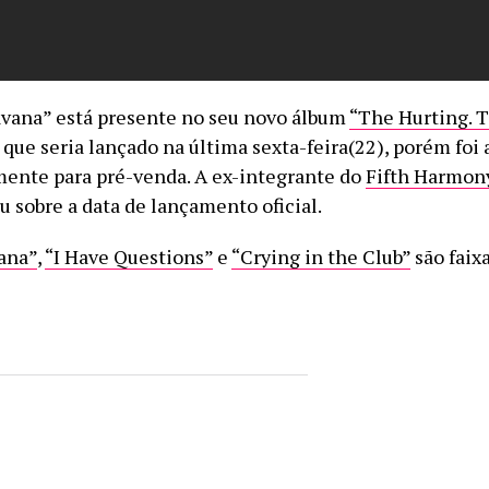
vana” está presente no seu novo álbum
“The Hurting. 
que seria lançado na última sexta-feira(22), porém foi 
ente para pré-venda. A ex-integrante do
Fifth Harmon
u sobre a data de lançamento oficial.
ana”
,
“I Have Questions”
e
“Crying in the Club”
são faix