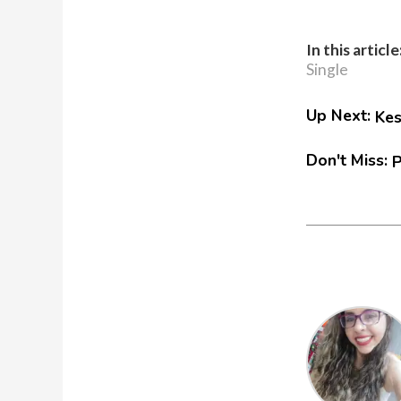
In this article
Single
Up Next:
Kes
Don't Miss:
P