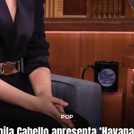
POP
ila Cabello apresenta ‘Havana