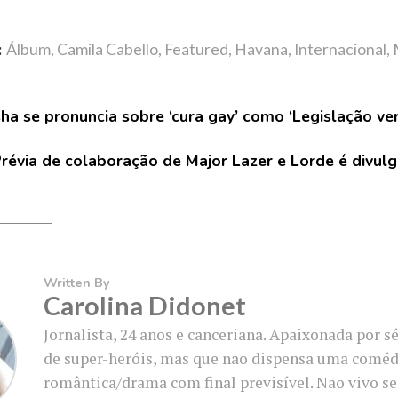
:
Álbum
,
Camila Cabello
,
Featured
,
Havana
,
Internacional
,
ha se pronuncia sobre ‘cura gay’ como ‘Legislação ve
révia de colaboração de Major Lazer e Lorde é divul
Written By
Carolina Didonet
Jornalista, 24 anos e canceriana. Apaixonada por sé
de super-heróis, mas que não dispensa uma coméd
romântica/drama com final previsível. Não vivo s