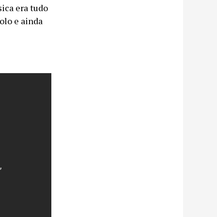
sica era tudo
olo e ainda