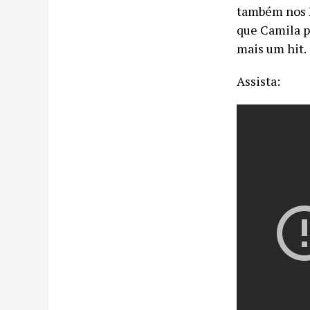
também nos E
que Camila pr
mais um hit.
Assista: