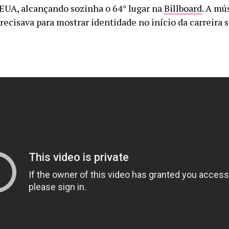
UA, alcançando sozinha o 64° lugar na
Billboard
. A mú
ecisava para mostrar identidade no início da carreira s