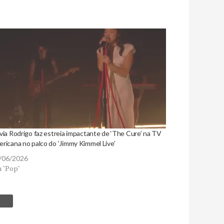
via Rodrigo faz estreia impactante de ‘The Cure’ na TV
ricana no palco do ‘Jimmy Kimmel Live’
/06/2026
 "Pop"