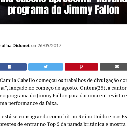
programa do Jimmy Fallon
rolina Didonet
on
26/09/2017
Camila Cabello
começou os trabalhos de divulgação co
na”
, lançado no começo de agosto. Ontem(25), a cantor
o programa do Jimmy Fallon para dar uma entrevista e
ma performance da faixa.
 está se consagrando como hit no Reino Unido e nos E
prestes de entrar no Top 5 da parada britânica e mostra