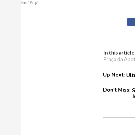
Em "Pop"
In this article
Praça da Apo
Up Next:
Ult
Don't Miss:
S
J