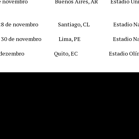
 de novembro Buenos Aires, AR Estadio Únic
ra, 28 de novembro Santiago, CL Estadio Na
ria, 30 de novembro Lima, PE Estadio Nac
2 de dezembro Quito, EC Estadio Olím