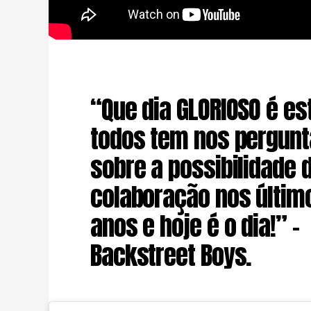
“Que dia GLORIOSO é e
todos tem nos pergun
sobre a possibilidade 
colaboração nos últim
anos e hoje é o dia!” –
Backstreet Boys.