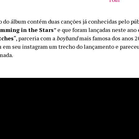
o do álbum contém duas canções já conhecidas pelo públ
mming in the Stars
” e que foram lançadas neste ano 
tches
“, parceria com a
boyband
mais famosa dos anos 2
 em seu instagram um trecho do lançamento e pareceu
mada.