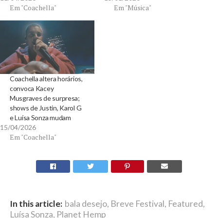
Em "Coachella"
Em "Música"
Coachella altera horários,
convoca Kacey
Musgraves de surpresa;
shows de Justin, Karol G
e Luísa Sonza mudam
15/04/2026
Em "Coachella"
In this article:
bala desejo
,
Breve Festival
,
Featured
,
Luísa Sonza
,
Planet Hemp