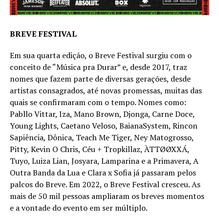
BREVE FESTIVAL
Em sua quarta edição, o Breve Festival surgiu com o
conceito de “Música pra Durar” e, desde 2017, traz
nomes que fazem parte de diversas gerações, desde
artistas consagrados, até novas promessas, muitas das
quais se confirmaram com o tempo. Nomes como:
Pabllo Vittar, Iza, Mano Brown, Djonga, Carne Doce,
Young Lights, Caetano Veloso, BaianaSystem, Rincon
Sapiência, Dônica, Teach Me Tiger, Ney Matogrosso,
Pitty, Kevin O Chris, Céu + Tropkillaz, ÀTTØØXXÁ,
Tuyo, Luiza Lian, Josyara, Lamparina e a Primavera, A
Outra Banda da Lua e Clara x Sofia já passaram pelos
palcos do Breve. Em 2022, o Breve Festival cresceu. As
mais de 50 mil pessoas ampliaram os breves momentos
e a vontade do evento em ser múltiplo.