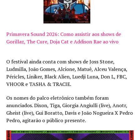
Primavera Sound 2026: Como assistir aos shows de
Gorillaz, The Cure, Doja Cat e Addison Rae ao vivo
O festival ainda conta com shows de Joss Stone,
Ludmilla, João Gomes, Alcione, Matuê, Alceu Valença,
Péricles, Liniker, Black Alien, Luedji Luna, Don L, FBC,
VHOOR e TASHA & TRACIE.
Os nomes do palco eletrônico também foram
anunciados. Dixon, Tiga, Giorgia Angiulli (live), Anotr,
Gheist (live), Gui Boratto, Davis e João Nogueira X Pedro
Pedro, agitarão o público presente.