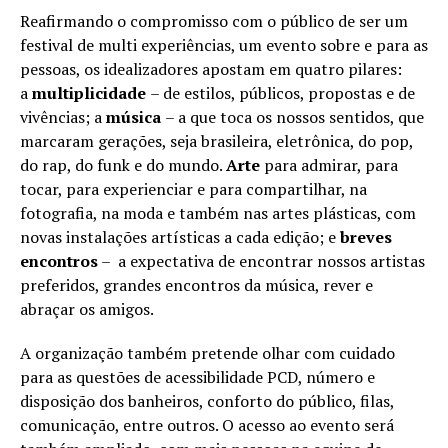
Reafirmando o compromisso com o público de ser um
festival de multi experiências, um evento sobre e para as
pessoas, os idealizadores apostam em quatro pilares:
a
multiplicidade
– de estilos, públicos, propostas e de
vivências; a
música
– a que toca os nossos sentidos, que
marcaram gerações, seja brasileira, eletrônica, do pop,
do rap, do funk e do mundo.
Arte
para admirar, para
tocar, para experienciar e para compartilhar, na
fotografia, na moda e também nas artes plásticas, com
novas instalações artísticas a cada edição; e
breves
encontros
– a expectativa de encontrar nossos artistas
preferidos, grandes encontros da música, rever e
abraçar os amigos.
A organização também pretende olhar com cuidado
para as questões de acessibilidade PCD, número e
disposição dos banheiros, conforto do público, filas,
comunicação, entre outros. O acesso ao evento será