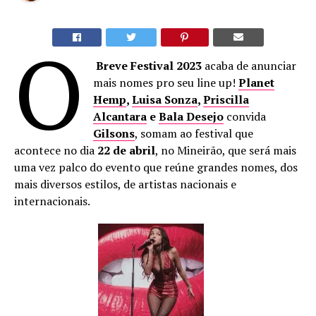
O
Breve Festival 2023
acaba de anunciar
mais nomes pro seu line up!
Planet
Hemp
,
Luisa Sonza
,
Priscilla
Alcantara
e
Bala Desejo
convida
Gilsons
, somam ao festival que
acontece no dia
22 de abril
, no Mineirão, que será mais
uma vez palco do evento que reúne grandes nomes, dos
mais diversos estilos, de artistas nacionais e
internacionais.