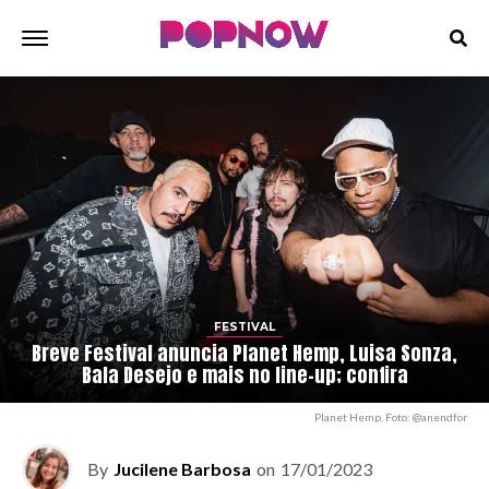
FESTIVAL
Breve Festival anuncia Planet Hemp, Luisa Sonza,
Bala Desejo e mais no line-up; confira
Planet Hemp. Foto: @anendfor
By
Jucilene Barbosa
on
17/01/2023