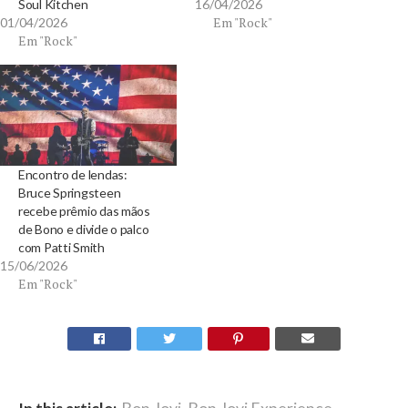
Soul Kitchen
16/04/2026
Em "Rock"
01/04/2026
Em "Rock"
Encontro de lendas:
Bruce Springsteen
recebe prêmio das mãos
de Bono e divide o palco
com Patti Smith
15/06/2026
Em "Rock"