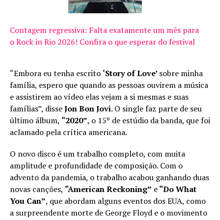
Contagem regressiva: Falta exatamente um mês para
o Rock in Rio 2026! Confira o que esperar do festival
“Embora eu tenha escrito
‘Story of Love’
sobre minha
família, espero que quando as pessoas ouvirem a música
e assistirem ao vídeo elas vejam a si mesmas e suas
famílias”, disse
Jon Bon Jovi
. O single faz parte de seu
último álbum,
“2020”
, o 15º de estúdio da banda, que foi
aclamado pela crítica americana.
O novo disco é um trabalho completo, com muita
amplitude e profundidade de composição. Com o
advento da pandemia, o trabalho acabou ganhando duas
novas canções,
“American Reckoning”
e
“Do What
You Can”
, que abordam alguns eventos dos EUA, como
a surpreendente morte de George Floyd e o movimento