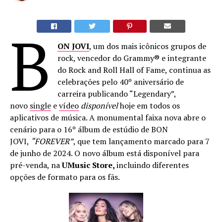
B
ON JOVI
, um dos mais icônicos grupos de
rock, vencedor do Grammy® e integrante
do Rock and Roll Hall of Fame, continua as
celebrações pelo 40º aniversário de
carreira publicando “Legendary”,
novo
single
e
vídeo
disponível
hoje em todos os
aplicativos de música. A monumental faixa nova abre o
cenário para o 16º álbum de estúdio de BON
JOVI,
“FOREVER”
, que tem lançamento marcado para 7
de junho de 2024. O novo álbum está disponível para
pré-venda, na
UMusic Store,
incluindo diferentes
opções de formato para os fãs.