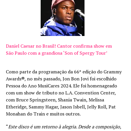
Daniel Caesar no Brasil! Cantor confirma show em
São Paulo com a grandiosa ‘Son of Spergy Tour’
Como parte da programação da 66ª edição do Grammy
Awards®, no mês passado, Jon Bon Jovi foi escolhido
Pessoa do Ano MusiCares 2024. Ele foi homenageado
com um show de tributo no L.A. Convention Center,
com Bruce Springsteen, Shania Twain, Melissa
Etheridge, Sammy Hagar, Jason Isbell, Jelly Roll, Pat
Monahan do Train e muitos outros.
“
Este disco é um retorno à alegria. Desde a composição,