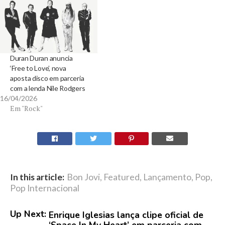
Duran Duran anuncia
‘Free to Love’, nova
aposta disco em parceria
com a lenda Nile Rodgers
16/04/2026
Em "Rock"
In this article:
Bon Jovi
,
Featured
,
Lançamento
,
Pop
,
Pop Internacional
Up Next:
Enrique Iglesias lança clipe oficial de