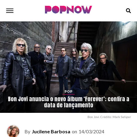
POP
Bon Jovi anuncia o novo álbum ‘Forever’; confira a
data de lançamento
Bon Jovi. Crédito: Mark Seliger
By
Jucilene Barbosa
on
14/03/2024