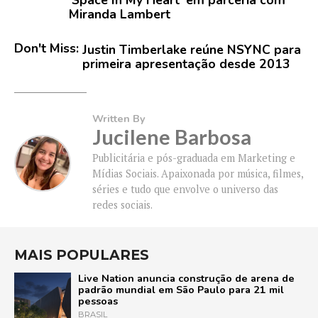
‘Space In My Heart’ em parceria com
Miranda Lambert
Don't Miss:
Justin Timberlake reúne NSYNC para
primeira apresentação desde 2013
Written By
Jucilene Barbosa
Publicitária e pós-graduada em Marketing e
Mídias Sociais. Apaixonada por música, filmes,
séries e tudo que envolve o universo das
redes sociais.
MAIS POPULARES
Live Nation anuncia construção de arena de
padrão mundial em São Paulo para 21 mil
pessoas
BRASIL